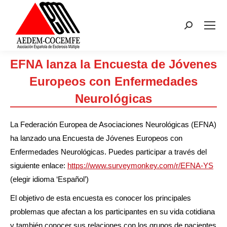
Buscar:
EFNA lanza la Encuesta de Jóvenes
Europeos con Enfermedades
Neurológicas
Estás aquí:
La Federación Europea de Asociaciones Neurológicas (EFNA)
ha lanzado una Encuesta de Jóvenes Europeos con
Enfermedades Neurológicas. Puedes participar a través del
siguiente enlace:
https://www.surveymonkey.com/r/EFNA-YS
(elegir idioma ‘Español’)
El objetivo de esta encuesta es conocer los principales
problemas que afectan a los participantes en su vida cotidiana
y también conocer sus relaciones con los grupos de pacientes