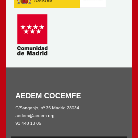
AEDEM COCEMFE
C/Sangenjo, nº 36 Madrid 28034
aedem@aedem.org
91 448 13 05