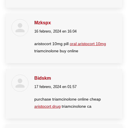
Mzkspx
16 febrero, 2024 en 16:04
dice:
aristocort 10mg pill
oral aristocort 10mg
triamcinolone buy online
Bidskm
17 febrero, 2024 en 01:57
dice:
purchase triamcinolone online cheap
aristocort drug
triamcinolone ca