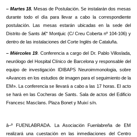
– Martes 18.
Mesas de Postulación. Se instalarán dos mesas
durante todo el día para llevar a cabo la correspondiente
postulación. Las mesas estarán ubicadas en la sede del
Distrito de Sants â€“ Montjuic (C/ Creu Coberta nº 104-106) y
dentro de las instalaciones del Corte Inglés de Cataluña.
–
Miércoles 19
. Conferencia a cargo del Dr. Pablo Villoslada,
neurólogo del Hospital Clínico de Barcelona y responsable del
equipo de investigación IDIBAPS Neuroimmonologia, sobre
«Avances en los estudios de imagen para el seguimiento de la
EM». La conferencia se llevará a cabo a las 17 horas. El acto
se hará en las Cocheras de Sants. Sala de actos del Edificio
Francesc Masclans. Plaza Bonet y Muixí s/n.
â–º FUENLABRADA. La Asociación Fuenlabreña de EM
realizará una cuestación en las inmediaciones del Centro