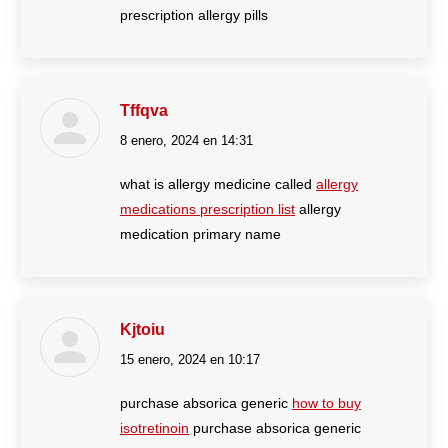
prescription allergy pills
Tffqva
8 enero, 2024 en 14:31
dice:
what is allergy medicine called
allergy
medications prescription list
allergy
medication primary name
Kjtoiu
15 enero, 2024 en 10:17
dice:
purchase absorica generic
how to buy
isotretinoin
purchase absorica generic