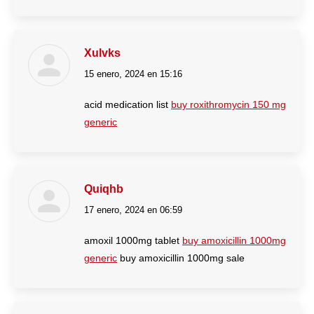
Xulvks
15 enero, 2024 en 15:16
dice:
acid medication list
buy roxithromycin 150 mg
generic
Quiqhb
17 enero, 2024 en 06:59
dice:
amoxil 1000mg tablet
buy amoxicillin 1000mg
generic
buy amoxicillin 1000mg sale