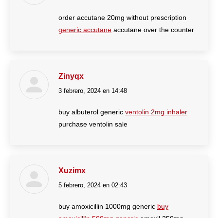
order accutane 20mg without prescription
generic accutane
accutane over the counter
Zinyqx
3 febrero, 2024 en 14:48
dice:
buy albuterol generic
ventolin 2mg inhaler
purchase ventolin sale
Xuzimx
5 febrero, 2024 en 02:43
dice:
buy amoxicillin 1000mg generic
buy