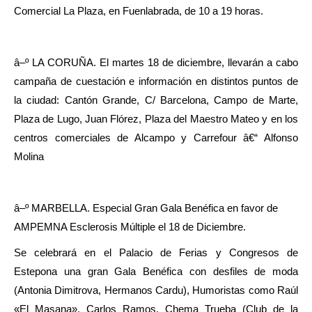
Comercial La Plaza, en Fuenlabrada, de 10 a 19 horas.
â–º LA CORUÑA. El martes 18 de diciembre, llevarán a cabo
campaña de cuestación e información en distintos puntos de
la ciudad: Cantón Grande, C/ Barcelona, Campo de Marte,
Plaza de Lugo, Juan Flórez, Plaza del Maestro Mateo y en los
centros comerciales de Alcampo y Carrefour â€“ Alfonso
Molina
â–º MARBELLA. Especial Gran Gala Benéfica en favor de
AMPEMNA Esclerosis Múltiple el 18 de Diciembre.
Se celebrará en el Palacio de Ferias y Congresos de
Estepona una gran Gala Benéfica con desfiles de moda
(Antonia Dimitrova, Hermanos Cardu), Humoristas como Raúl
«El Masana», Carlos Ramos, Chema Trueba (Club de la