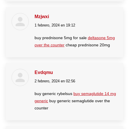
Mzjwxi
1 febrero, 2024 en 19:12
dice:
buy prednisone 5mg for sale
deltasone 5mg
over the counter
cheap prednisone 20mg
Evdqmu
2 febrero, 2024 en 02:56
dice:
buy generic rybelsus
buy semaglutide 14 mg
generic
buy generic semaglutide over the
counter