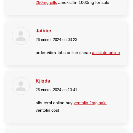
250mg pills
amoxicillin 1000mg for sale
Jatbbe
26 enero, 2024 en 03:23
dice:
order vibra-tabs online cheap
acticlate online
Kjiqda
26 enero, 2024 en 10:41
dice:
albuterol online buy
ventolin 2mg sale
ventolin cost