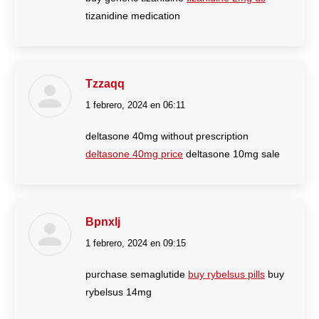
tizanidine medication
Tzzaqq
1 febrero, 2024 en 06:11
dice:
deltasone 40mg without prescription
deltasone 40mg price
deltasone 10mg sale
Bpnxlj
1 febrero, 2024 en 09:15
dice:
purchase semaglutide
buy rybelsus pills
buy
rybelsus 14mg