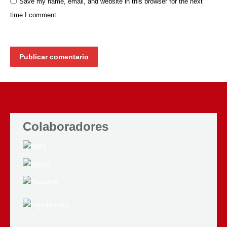
Save my name, email, and website in this browser for the next
time I comment.
Publicar comentario
Colaboradores