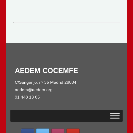
AEDEM COCEMFE
C/Sangenjo, nº 36 Madrid 28034
aedem@aedem.org
91 448 13 05