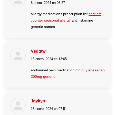
8 enero, 2024 en 05:27
dice:
allergy medications prescription list
best off
counter seasonal allergy
antihistamine
generic names
Vsqgtw
15 enero, 2024 en 13:05
dice:
abdominal pain medication otc
buy irbesartan
300mg generic
Jgykyn
16 enero, 2024 en 07:51
dice: