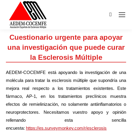
Buscar:
Cuestionario urgente para apoyar
una investigación que puede curar
la Esclerosis Múltiple
Estás aquí:
AEDEM-COCEMFE está apoyando la investigación de una
molécula para tratar la esclerosis múltiple que supondría una
mejora real respecto a los tratamientos existentes. Este
fármaco, AP-1, en los tratamientos preclínicos muestra
efectos de remielinización, no solamente antiinflamatorios o
neuroprotectores. Necesitamos vuestro apoyo y opinión
rellenando esta sencilla
encuesta:
https://es.surveymonkey.com/r/esclerosis