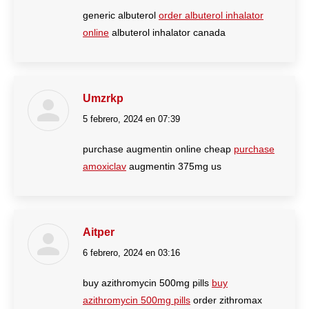
generic albuterol
order albuterol inhalator
online
albuterol inhalator canada
Umzrkp
5 febrero, 2024 en 07:39
dice:
purchase augmentin online cheap
purchase
amoxiclav
augmentin 375mg us
Aitper
6 febrero, 2024 en 03:16
dice:
buy azithromycin 500mg pills
buy
azithromycin 500mg pills
order zithromax