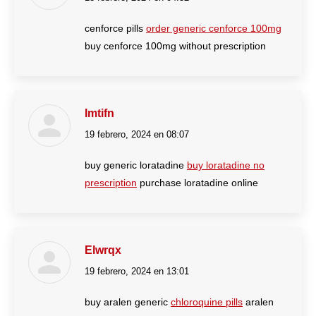
cenforce pills
order generic cenforce 100mg
buy cenforce 100mg without prescription
Imtifn
19 febrero, 2024 en 08:07
dice:
buy generic loratadine
buy loratadine no
prescription
purchase loratadine online
Elwrqx
19 febrero, 2024 en 13:01
dice:
buy aralen generic
chloroquine pills
aralen