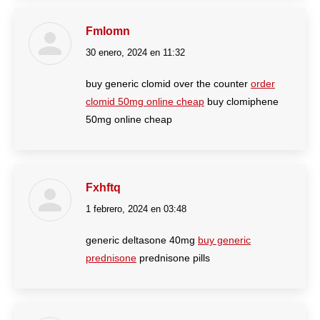
Fmlomn
30 enero, 2024 en 11:32
dice:
buy generic clomid over the counter
order
clomid 50mg online cheap
buy clomiphene
50mg online cheap
Fxhftq
1 febrero, 2024 en 03:48
dice:
generic deltasone 40mg
buy generic
prednisone
prednisone pills