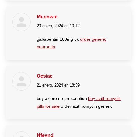
Musnwm
20 enero, 2024 en 10:12
dice:
gabapentin 100mg uk
order generic
neurontin
Oesiac
21 enero, 2024 en 18:59
dice:
buy azipro no prescription
buy azithromycin
pills for sale
order azithromycin generic
Nfevnd