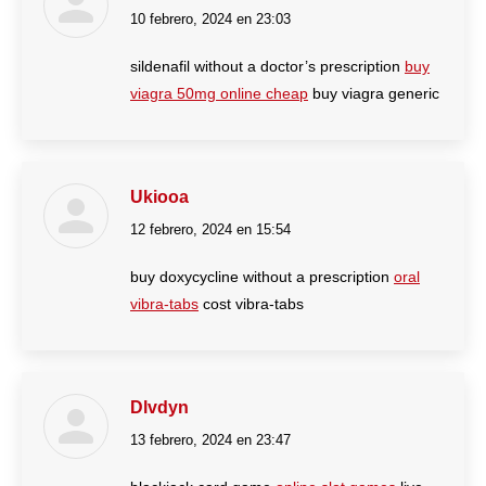
10 febrero, 2024 en 23:03
dice:
sildenafil without a doctor’s prescription
buy
viagra 50mg online cheap
buy viagra generic
Ukiooa
12 febrero, 2024 en 15:54
dice:
buy doxycycline without a prescription
oral
vibra-tabs
cost vibra-tabs
Dlvdyn
13 febrero, 2024 en 23:47
dice: