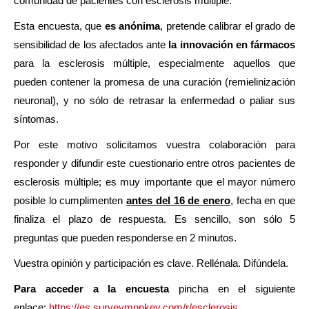
comunidad de pacientes con esclerosis múltiple.
Esta encuesta, que
es anónima
, pretende calibrar el grado de
sensibilidad de los afectados ante
la innovación en fármacos
para la esclerosis múltiple, especialmente aquellos que
pueden contener la promesa de una curación (remielinización
neuronal), y no sólo de retrasar la enfermedad o paliar sus
síntomas.
Por este motivo solicitamos vuestra colaboración para
responder y difundir este cuestionario entre otros pacientes de
esclerosis múltiple; es muy importante que el mayor número
posible lo cumplimenten
antes del 16 de enero
, fecha en que
finaliza el plazo de respuesta. Es sencillo, son sólo 5
preguntas que pueden responderse en 2 minutos.
Vuestra opinión y participación es clave. Rellénala. Difúndela.
Para acceder a la encuesta
pincha en el siguiente
enlace:
https://es.surveymonkey.com/r/esclerosis