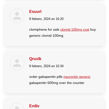
Esuurl
8 febrero, 2024 en 16:20
dice:
clomiphene for sale
clomid 100mg cost
buy
generic clomid 100mg
Qruxlk
9 febrero, 2024 en 10:34
dice:
order gabapentin pills
neurontin generic
gabapentin 600mg over the counter
Eniliv