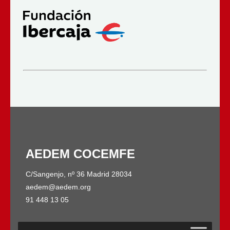
AEDEM COCEMFE
C/Sangenjo, nº 36 Madrid 28034
aedem@aedem.org
91 448 13 05