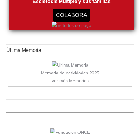
Esclerosis Múltiple y sus familias
COLABORA
Última Memoria
Memoria de Actividades 2025
Ver más Memorias