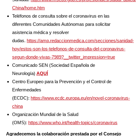
China/home.htm
Teléfonos de consulta sobre el coronavirus en las
diferentes Comunidades Autónomas para solicitar
asistencia médica y resolver
dudas.
https://amp.redaccionmedica.com/secciones/sanidad-
hoy/estos-son-los-telefonos-de-consulta-del-coronavirus-
segun-donde-vivas-7989?__twitter_impression=true
Comunicado SEN (Sociedad Española de
Neurología)
AQUÍ
Centro Europeo para la Prevención y el Control de
Enfermedades
(ECDC):
https://www.ecdc.europa.eu/en/novel-coronavirus-
china
Organización Mundial de la Salud
(OMS):
https://www.who.int/health-topics/coronavirus
Agradecemos la colaboración prestada por el Consejo