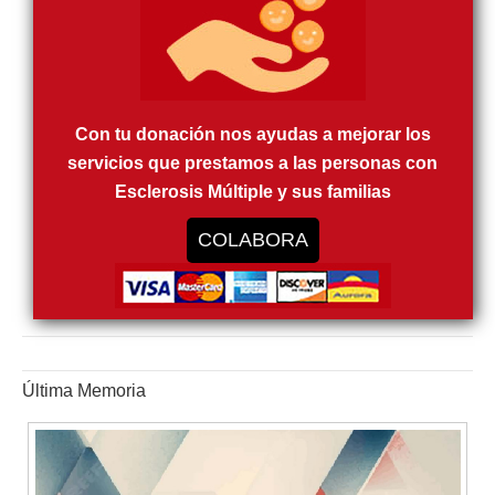
Con tu donación nos ayudas a mejorar los
servicios que prestamos a las personas con
Esclerosis Múltiple y sus familias
COLABORA
Última Memoria