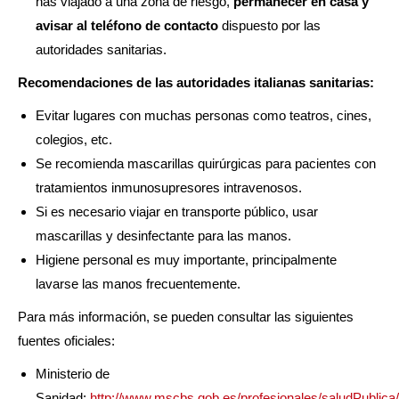
has viajado a una zona de riesgo,
permanecer en casa y
avisar al teléfono de contacto
dispuesto por las
autoridades sanitarias.
Recomendaciones de las autoridades italianas sanitarias:
Evitar lugares con muchas personas como teatros, cines,
colegios, etc.
Se recomienda mascarillas quirúrgicas para pacientes con
tratamientos inmunosupresores intravenosos.
Si es necesario viajar en transporte público, usar
mascarillas y desinfectante para las manos.
Higiene personal es muy importante, principalmente
lavarse las manos frecuentemente.
Para más información, se pueden consultar las siguientes
fuentes oficiales:
Ministerio de
Sanidad:
http://www.mscbs.gob.es/profesionales/saludPublica