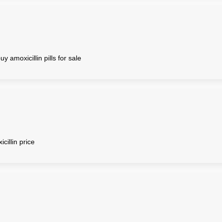
uy amoxicillin pills for sale
cillin price