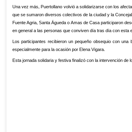
Una vez más, Puertollano volvió a solidarizarse con los afect
que se sumaron diversos colectivos de la ciudad y la Concej
Fuente Agria, Santa Águeda o Amas de Casa participaron desd
en general a las personas que conviven día tras día con esta
Los participantes recibieron un pequeño obsequio con una bo
especialmente para la ocasión por Elena Vigara.
Esta jornada solidaria y festiva finalizó con la intervención de