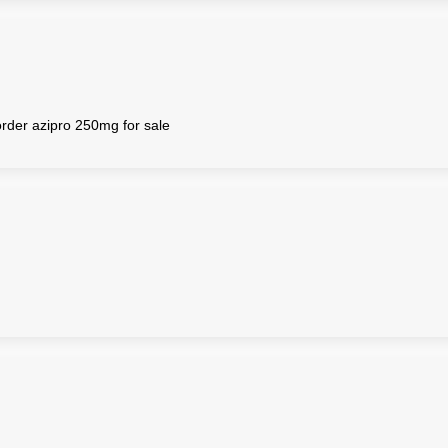
rder azipro 250mg for sale