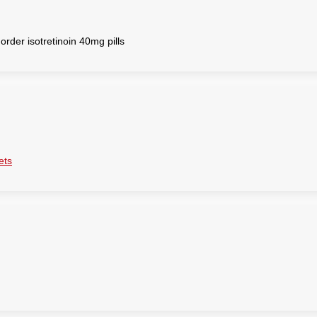
order isotretinoin 40mg pills
ets