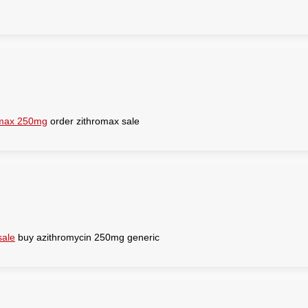
omax 250mg
order zithromax sale
sale
buy azithromycin 250mg generic