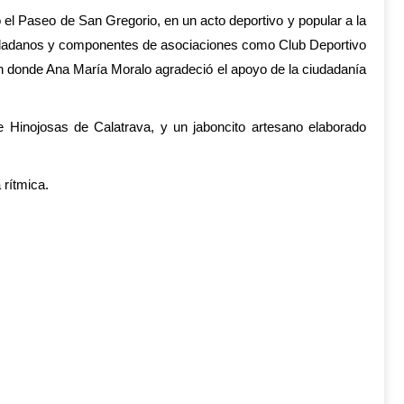
 el Paseo de San Gregorio, en un acto deportivo y popular a la
ciudadanos y componentes de asociaciones como Club Deportivo
en donde Ana María Moralo agradeció el apoyo de la ciudadanía
de Hinojosas de Calatrava, y un jaboncito artesano elaborado
 rítmica.
re