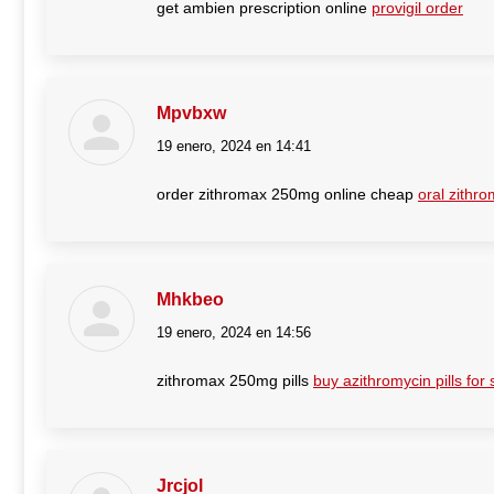
get ambien prescription online
provigil order
Mpvbxw
19 enero, 2024 en 14:41
dice:
order zithromax 250mg online cheap
oral zithr
Mhkbeo
19 enero, 2024 en 14:56
dice:
zithromax 250mg pills
buy azithromycin pills for 
Jrcjol