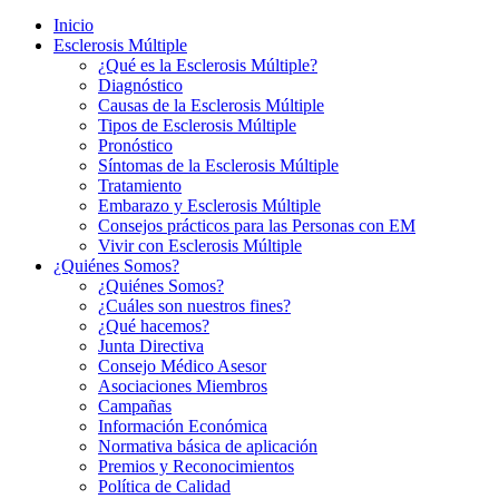
Inicio
Esclerosis Múltiple
¿Qué es la Esclerosis Múltiple?
Diagnóstico
Causas de la Esclerosis Múltiple
Tipos de Esclerosis Múltiple
Pronóstico
Síntomas de la Esclerosis Múltiple
Tratamiento
Embarazo y Esclerosis Múltiple
Consejos prácticos para las Personas con EM
Vivir con Esclerosis Múltiple
¿Quiénes Somos?
¿Quiénes Somos?
¿Cuáles son nuestros fines?
¿Qué hacemos?
Junta Directiva
Consejo Médico Asesor
Asociaciones Miembros
Campañas
Información Económica
Normativa básica de aplicación
Premios y Reconocimientos
Política de Calidad