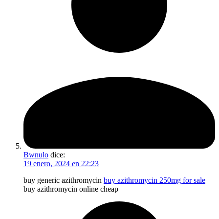
Bwnulo
dice:
19 enero, 2024 en 22:23
buy generic azithromycin
buy azithromycin 250mg for sale
buy azithromycin online cheap