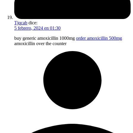
Tjqcab
dice:
5 febrero, 2024 en 01:30
buy generic amoxicillin 1000mg
order amoxicillin 500mg
amoxicillin over the counter