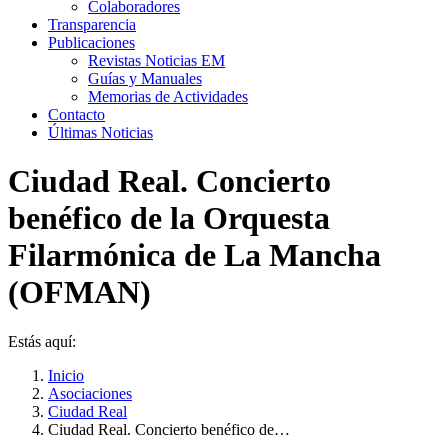
Colaboradores
Transparencia
Publicaciones
Revistas Noticias EM
Guías y Manuales
Memorias de Actividades
Contacto
Últimas Noticias
Ciudad Real. Concierto
benéfico de la Orquesta
Filarmónica de La Mancha
(OFMAN)
Estás aquí:
Inicio
Asociaciones
Ciudad Real
Ciudad Real. Concierto benéfico de…