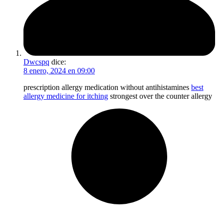
Dwcspq
dice:
8 enero, 2024 en 09:00
prescription allergy medication without antihistamines
best
allergy medicine for itching
strongest over the counter allergy