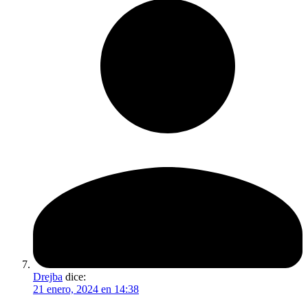
Drejba
dice:
21 enero, 2024 en 14:38