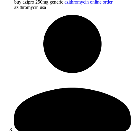
buy azipro 250mg generic
azithromycin online order
azithromycin usa