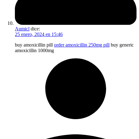
Aumicl
dice:
25 enero, 2024 en 15:46
buy amoxicillin pill
order amoxicillin 250mg pill
buy generic
amoxicillin 1000mg