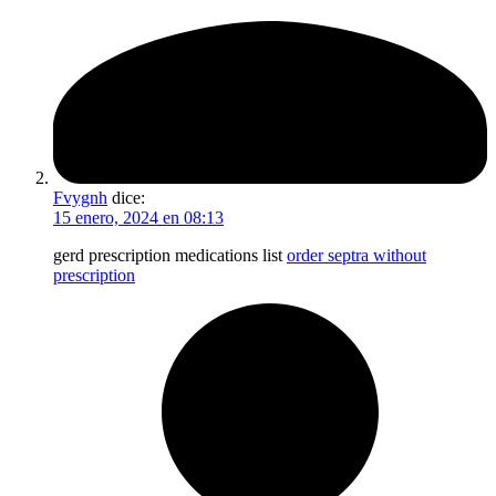
Fvygnh
dice:
15 enero, 2024 en 08:13
gerd prescription medications list
order septra without
prescription