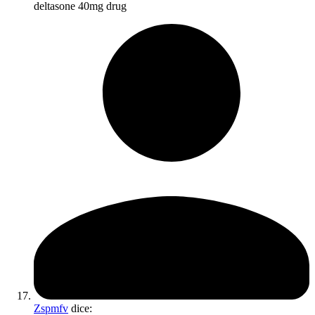
deltasone 40mg drug
Zspmfv
dice: