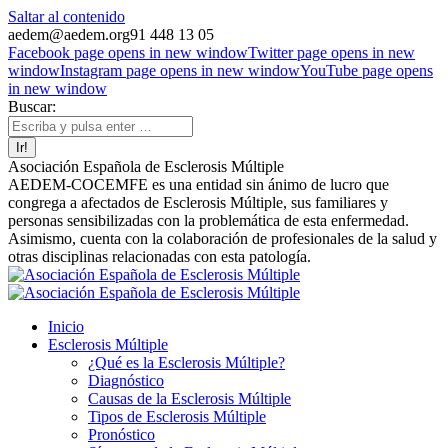
Saltar al contenido
aedem@aedem.org
91 448 13 05
Facebook page opens in new window
Twitter page opens in new
window
Instagram page opens in new window
YouTube page opens
in new window
Buscar:
Asociación Española de Esclerosis Múltiple
AEDEM-COCEMFE es una entidad sin ánimo de lucro que
congrega a afectados de Esclerosis Múltiple, sus familiares y
personas sensibilizadas con la problemática de esta enfermedad.
Asimismo, cuenta con la colaboración de profesionales de la salud y
otras disciplinas relacionadas con esta patología.
Inicio
Esclerosis Múltiple
¿Qué es la Esclerosis Múltiple?
Diagnóstico
Causas de la Esclerosis Múltiple
Tipos de Esclerosis Múltiple
Pronóstico