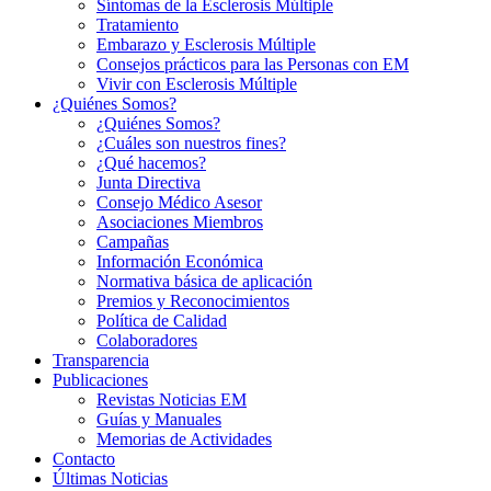
Síntomas de la Esclerosis Múltiple
Tratamiento
Embarazo y Esclerosis Múltiple
Consejos prácticos para las Personas con EM
Vivir con Esclerosis Múltiple
¿Quiénes Somos?
¿Quiénes Somos?
¿Cuáles son nuestros fines?
¿Qué hacemos?
Junta Directiva
Consejo Médico Asesor
Asociaciones Miembros
Campañas
Información Económica
Normativa básica de aplicación
Premios y Reconocimientos
Política de Calidad
Colaboradores
Transparencia
Publicaciones
Revistas Noticias EM
Guías y Manuales
Memorias de Actividades
Contacto
Últimas Noticias