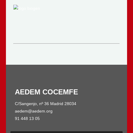
AEDEM COCEMFE
C/Sangenjo, nº 36 Madrid 28034
aedem@aedem.org
91 448 13 05