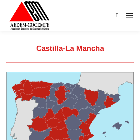
Buscar:
Castilla-La Mancha
Estás aquí: