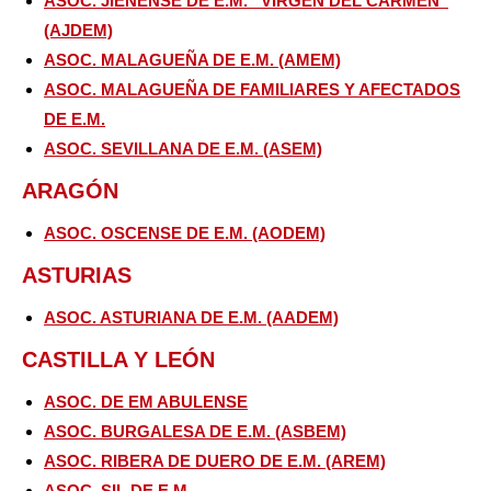
ASOC. JIENENSE DE E.M. “VÍRGEN DEL CARMEN”
(AJDEM)
ASOC. MALAGUEÑA DE E.M. (AMEM)
ASOC. MALAGUEÑA DE FAMILIARES Y AFECTADOS
DE E.M.
ASOC. SEVILLANA DE E.M. (ASEM)
ARAGÓN
ASOC. OSCENSE DE E.M. (AODEM)
ASTURIAS
ASOC. ASTURIANA DE E.M. (AADEM)
CASTILLA Y LEÓN
ASOC. DE EM ABULENSE
ASOC. BURGALESA DE E.M. (ASBEM)
ASOC. RIBERA DE DUERO DE E.M. (AREM)
ASOC. SIL DE E.M.