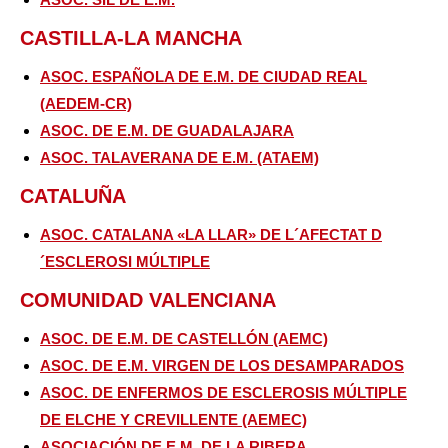
CASTILLA-LA MANCHA
ASOC. ESPAÑOLA DE E.M. DE CIUDAD REAL
(AEDEM-CR)
ASOC. DE E.M. DE GUADALAJARA
ASOC. TALAVERANA DE E.M. (ATAEM)
CATALUÑA
ASOC. CATALANA «LA LLAR» DE L´AFECTAT D
´ESCLEROSI MÚLTIPLE
COMUNIDAD VALENCIANA
ASOC. DE E.M. DE CASTELLÓN (AEMC)
ASOC. DE E.M. VIRGEN DE LOS DESAMPARADOS
ASOC. DE ENFERMOS DE ESCLEROSIS MÚLTIPLE
DE ELCHE Y CREVILLENTE (AEMEC)
ASOCIACIÓN DE E.M. DE LA RIBERA