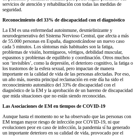
servicios de atención y rehabilitación con todas las medidas de
seguridad.
Reconocimiento del 33% de discapacidad con el diagnóstico
La EM es una enfermedad autoinmune, desmielinizante y
neurodegenerativa del Sistema Nervioso Central, que afecta a más
de 55.000 personas en España, diagnosticándose un nuevo caso
cada 5 minutos. Los síntomas más habituales son la fatiga,
problemas de visión, hormigueos, vértigos, debilidad muscular,
espasmos y problemas de equilibrio y coordinación. Otros muchos
son ‘invisibles’, como la depresión, el deterioro cognitivo, la fatiga o
los trastornos de la esfera sexual, pero impactan de manera
importante en la calidad de vida de las personas afectadas. Por eso,
un año más, nuestra principal reclamación en este día ha sido el
reconocimiento automático del 33% de discapacidad con el
diagnóstico de la EM y la aprobación de un baremo de discapacidad
que mida situaciones que no están siendo reconocidas.
Las Asociaciones de EM en tiempos de COVID-19
Aunque hasta el momento no se ha observado que las personas con
EM tengan mayor riesgo de infección por COVID-19, ni que
evolucionen peor en caso de infección, la pandemia sí ha generado
un importante deterioro en su calidad de vida, provocado por el