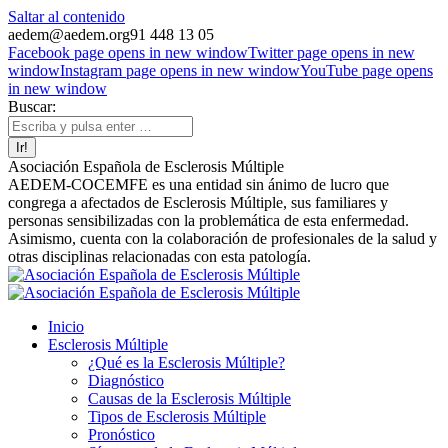
Saltar al contenido
aedem@aedem.org
91 448 13 05
Facebook page opens in new window
Twitter page opens in new
window
Instagram page opens in new window
YouTube page opens
in new window
Buscar:
Asociación Española de Esclerosis Múltiple
AEDEM-COCEMFE es una entidad sin ánimo de lucro que
congrega a afectados de Esclerosis Múltiple, sus familiares y
personas sensibilizadas con la problemática de esta enfermedad.
Asimismo, cuenta con la colaboración de profesionales de la salud y
otras disciplinas relacionadas con esta patología.
Inicio
Esclerosis Múltiple
¿Qué es la Esclerosis Múltiple?
Diagnóstico
Causas de la Esclerosis Múltiple
Tipos de Esclerosis Múltiple
Pronóstico