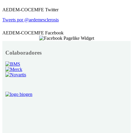
AEDEM-COCEMFE Twitter
Tweets por @aedemesclerosis
AEDEM-COCEMFE Facebook
Colaboradores