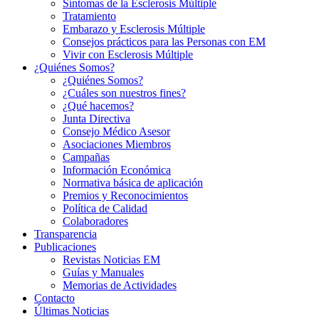
Síntomas de la Esclerosis Múltiple
Tratamiento
Embarazo y Esclerosis Múltiple
Consejos prácticos para las Personas con EM
Vivir con Esclerosis Múltiple
¿Quiénes Somos?
¿Quiénes Somos?
¿Cuáles son nuestros fines?
¿Qué hacemos?
Junta Directiva
Consejo Médico Asesor
Asociaciones Miembros
Campañas
Información Económica
Normativa básica de aplicación
Premios y Reconocimientos
Política de Calidad
Colaboradores
Transparencia
Publicaciones
Revistas Noticias EM
Guías y Manuales
Memorias de Actividades
Contacto
Últimas Noticias