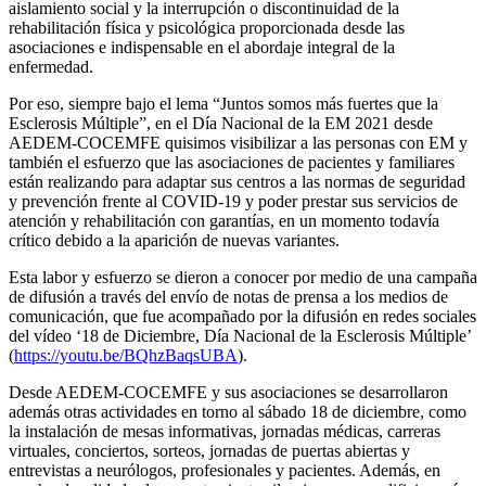
aislamiento social y la interrupción o discontinuidad de la
rehabilitación física y psicológica proporcionada desde las
asociaciones e indispensable en el abordaje integral de la
enfermedad.
Por eso, siempre bajo el lema “Juntos somos más fuertes que la
Esclerosis Múltiple”, en el Día Nacional de la EM 2021 desde
AEDEM-COCEMFE quisimos visibilizar a las personas con EM y
también el esfuerzo que las asociaciones de pacientes y familiares
están realizando para adaptar sus centros a las normas de seguridad
y prevención frente al COVID-19 y poder prestar sus servicios de
atención y rehabilitación con garantías, en un momento todavía
crítico debido a la aparición de nuevas variantes.
Esta labor y esfuerzo se dieron a conocer por medio de una campaña
de difusión a través del envío de notas de prensa a los medios de
comunicación, que fue acompañado por la difusión en redes sociales
del vídeo ‘18 de Diciembre, Día Nacional de la Esclerosis Múltiple’
(
https://youtu.be/BQhzBaqsUBA
).
Desde AEDEM-COCEMFE y sus asociaciones se desarrollaron
además otras actividades en torno al sábado 18 de diciembre, como
la instalación de mesas informativas, jornadas médicas, carreras
virtuales, conciertos, sorteos, jornadas de puertas abiertas y
entrevistas a neurólogos, profesionales y pacientes. Además, en