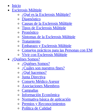
Inicio
Esclerosis Múltiple
¿Qué es la Esclerosis Múltiple?
Diagnóstico
Causas de la Esclerosis Múltiple
Tipos de Esclerosis Múltiple
Pronóstico
Síntomas de la Esclerosis Múltiple
Tratamiento
Embarazo y Esclerosis Múltiple
Consejos prácticos para las Personas con EM
Vivir con Esclerosis Múltiple
¿Quiénes Somos?
¿Quiénes Somos?
¿Cuáles son nuestros fines?
¿Qué hacemos?
Junta Directiva
Consejo Médico Asesor
Asociaciones Miembros
Campañas
Información Económica
Normativa básica de aplicación
Premios y Reconocimientos
Política de Calidad