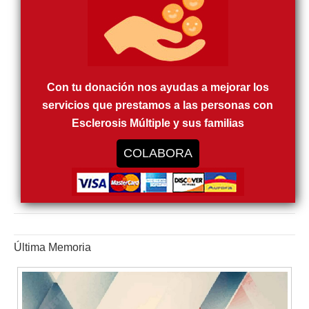
Con tu donación nos ayudas a mejorar los
servicios que prestamos a las personas con
Esclerosis Múltiple y sus familias
COLABORA
Última Memoria