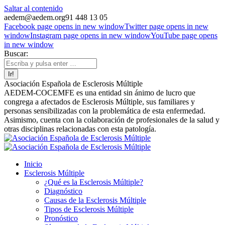
Saltar al contenido
aedem@aedem.org
91 448 13 05
Facebook page opens in new window
Twitter page opens in new
window
Instagram page opens in new window
YouTube page opens
in new window
Buscar:
Asociación Española de Esclerosis Múltiple
AEDEM-COCEMFE es una entidad sin ánimo de lucro que
congrega a afectados de Esclerosis Múltiple, sus familiares y
personas sensibilizadas con la problemática de esta enfermedad.
Asimismo, cuenta con la colaboración de profesionales de la salud y
otras disciplinas relacionadas con esta patología.
Inicio
Esclerosis Múltiple
¿Qué es la Esclerosis Múltiple?
Diagnóstico
Causas de la Esclerosis Múltiple
Tipos de Esclerosis Múltiple
Pronóstico