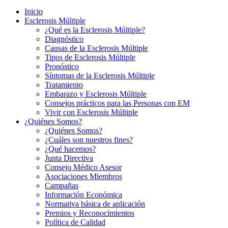
Inicio
Esclerosis Múltiple
¿Qué es la Esclerosis Múltiple?
Diagnóstico
Causas de la Esclerosis Múltiple
Tipos de Esclerosis Múltiple
Pronóstico
Síntomas de la Esclerosis Múltiple
Tratamiento
Embarazo y Esclerosis Múltiple
Consejos prácticos para las Personas con EM
Vivir con Esclerosis Múltiple
¿Quiénes Somos?
¿Quiénes Somos?
¿Cuáles son nuestros fines?
¿Qué hacemos?
Junta Directiva
Consejo Médico Asesor
Asociaciones Miembros
Campañas
Información Económica
Normativa básica de aplicación
Premios y Reconocimientos
Política de Calidad