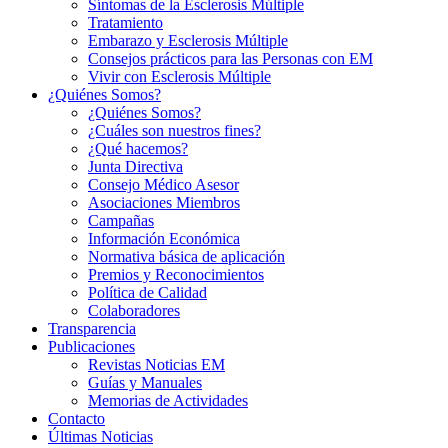
Síntomas de la Esclerosis Múltiple
Tratamiento
Embarazo y Esclerosis Múltiple
Consejos prácticos para las Personas con EM
Vivir con Esclerosis Múltiple
¿Quiénes Somos?
¿Quiénes Somos?
¿Cuáles son nuestros fines?
¿Qué hacemos?
Junta Directiva
Consejo Médico Asesor
Asociaciones Miembros
Campañas
Información Económica
Normativa básica de aplicación
Premios y Reconocimientos
Política de Calidad
Colaboradores
Transparencia
Publicaciones
Revistas Noticias EM
Guías y Manuales
Memorias de Actividades
Contacto
Últimas Noticias