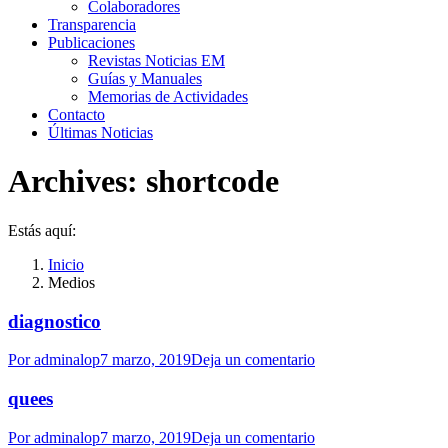
Colaboradores
Transparencia
Publicaciones
Revistas Noticias EM
Guías y Manuales
Memorias de Actividades
Contacto
Últimas Noticias
Archives:
shortcode
Estás aquí:
Inicio
Medios
diagnostico
Por
adminalop
7 marzo, 2019
Deja un comentario
quees
Por
adminalop
7 marzo, 2019
Deja un comentario