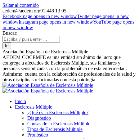
Saltar al contenido
aedem@aedem.org
91 448 13 05
Facebook page opens in new window
Twitter page opens in new
window
Instagram page opens in new window
YouTube page opens
in new window
Buscar:
Asociación Española de Esclerosis Múltiple
AEDEM-COCEMFE es una entidad sin ánimo de lucro que
congrega a afectados de Esclerosis Múltiple, sus familiares y
personas sensibilizadas con la problemática de esta enfermedad.
Asimismo, cuenta con la colaboración de profesionales de la salud y
otras disciplinas relacionadas con esta patología.
Inicio
Esclerosis Múltiple
¿Qué es la Esclerosis Múltiple?
Diagnóstico
Causas de la Esclerosis Múltiple
Tipos de Esclerosis Múltiple
Pronóstico