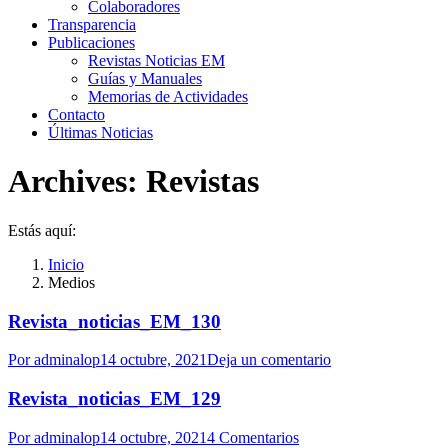
Colaboradores
Transparencia
Publicaciones
Revistas Noticias EM
Guías y Manuales
Memorias de Actividades
Contacto
Últimas Noticias
Archives:
Revistas
Estás aquí:
Inicio
Medios
Revista_noticias_EM_130
Por
adminalop
14 octubre, 2021
Deja un comentario
Revista_noticias_EM_129
Por
adminalop
14 octubre, 2021
4 Comentarios