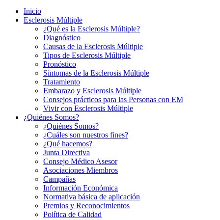
Inicio
Esclerosis Múltiple
¿Qué es la Esclerosis Múltiple?
Diagnóstico
Causas de la Esclerosis Múltiple
Tipos de Esclerosis Múltiple
Pronóstico
Síntomas de la Esclerosis Múltiple
Tratamiento
Embarazo y Esclerosis Múltiple
Consejos prácticos para las Personas con EM
Vivir con Esclerosis Múltiple
¿Quiénes Somos?
¿Quiénes Somos?
¿Cuáles son nuestros fines?
¿Qué hacemos?
Junta Directiva
Consejo Médico Asesor
Asociaciones Miembros
Campañas
Información Económica
Normativa básica de aplicación
Premios y Reconocimientos
Política de Calidad