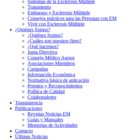
Síntomas de la Esclerosis Múltiple
Tratamiento
Embarazo y Esclerosis Múltiple
Consejos prácticos para las Personas con EM
Vivir con Esclerosis Múltiple
¿Quiénes Somos?
¿Quiénes Somos?
¿Cuáles son nuestros fines?
¿Qué hacemos?
Junta Directiva
Consejo Médico Asesor
Asociaciones Miembros
Campañas
Información Económica
Normativa básica de aplicación
Premios y Reconocimientos
Política de Calidad
Colaboradores
Transparencia
Publicaciones
Revistas Noticias EM
Guías y Manuales
Memorias de Actividades
Contacto
Últimas Noticias