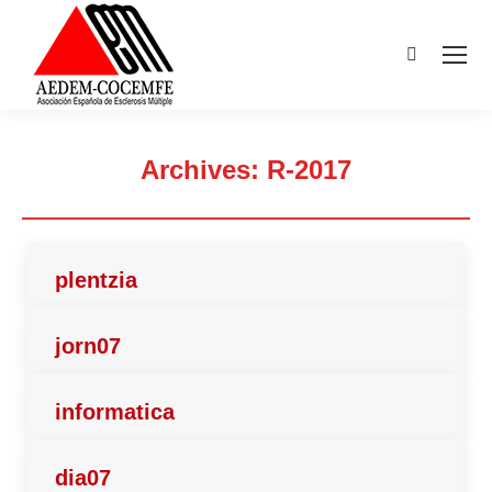
Buscar:
Archives:
R-2017
Estás aquí:
plentzia
jorn07
informatica
dia07