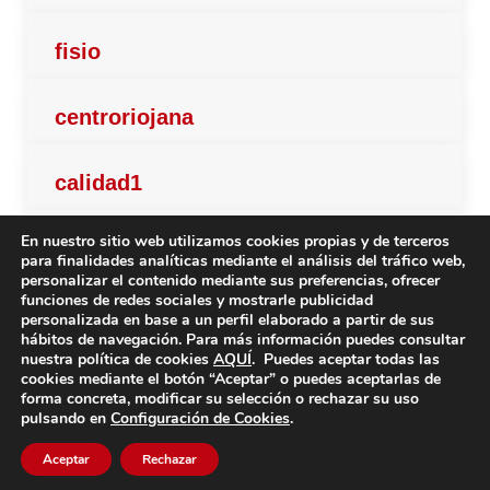
fisio
centroriojana
calidad1
En nuestro sitio web utilizamos cookies propias y de terceros
calidad2
para finalidades analíticas mediante el análisis del tráfico web,
personalizar el contenido mediante sus preferencias, ofrecer
funciones de redes sociales y mostrarle publicidad
actu07
personalizada en base a un perfil elaborado a partir de sus
hábitos de navegación. Para más información puedes consultar
nuestra política de cookies
AQUÍ
. Puedes aceptar todas las
calidad
cookies mediante el botón “Aceptar” o puedes aceptarlas de
forma concreta, modificar su selección o rechazar su uso
pulsando en
Configuración de Cookies
.
Aceptar
Rechazar
1
2
→