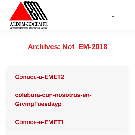
Buscar:
Archives:
Not_EM-2018
Estás aquí:
Conoce-a-EMET2
colabora-con-nosotros-en-
GivingTuesdayp
Conoce-a-EMET1