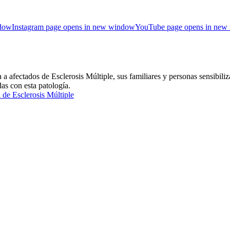
ndow
Instagram page opens in new window
YouTube page opens in new
ctados de Esclerosis Múltiple, sus familiares y personas sensibiliza
das con esta patología.