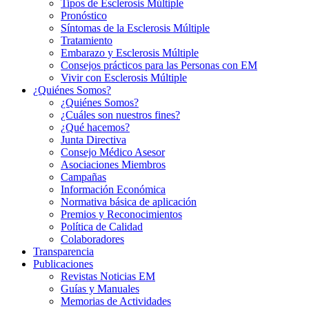
Tipos de Esclerosis Múltiple
Pronóstico
Síntomas de la Esclerosis Múltiple
Tratamiento
Embarazo y Esclerosis Múltiple
Consejos prácticos para las Personas con EM
Vivir con Esclerosis Múltiple
¿Quiénes Somos?
¿Quiénes Somos?
¿Cuáles son nuestros fines?
¿Qué hacemos?
Junta Directiva
Consejo Médico Asesor
Asociaciones Miembros
Campañas
Información Económica
Normativa básica de aplicación
Premios y Reconocimientos
Política de Calidad
Colaboradores
Transparencia
Publicaciones
Revistas Noticias EM
Guías y Manuales
Memorias de Actividades