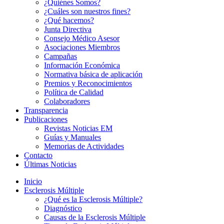
¿Quiénes Somos?
¿Cuáles son nuestros fines?
¿Qué hacemos?
Junta Directiva
Consejo Médico Asesor
Asociaciones Miembros
Campañas
Información Económica
Normativa básica de aplicación
Premios y Reconocimientos
Política de Calidad
Colaboradores
Transparencia
Publicaciones
Revistas Noticias EM
Guías y Manuales
Memorias de Actividades
Contacto
Últimas Noticias
Inicio
Esclerosis Múltiple
¿Qué es la Esclerosis Múltiple?
Diagnóstico
Causas de la Esclerosis Múltiple