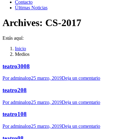
Contacto
Últimas Noticias
Archives:
CS-2017
Estás aquí:
Inicio
Medios
teatro3008
Por
adminalop
25 marzo, 2019
Deja un comentario
teatro208
Por
adminalop
25 marzo, 2019
Deja un comentario
teatro108
Por
adminalop
25 marzo, 2019
Deja un comentario
teatro08