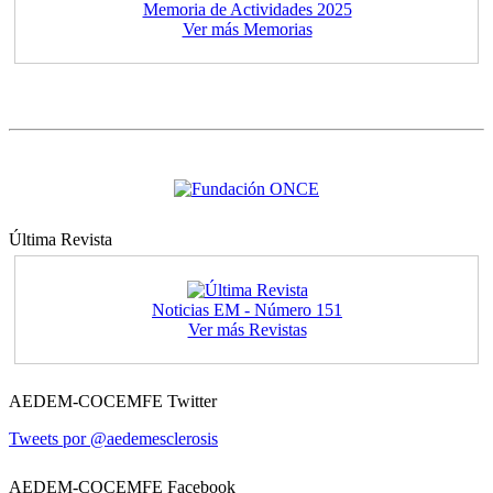
Memoria de Actividades 2025
Ver más Memorias
Última Revista
Noticias EM - Número 151
Ver más Revistas
AEDEM-COCEMFE Twitter
Tweets por @aedemesclerosis
AEDEM-COCEMFE Facebook