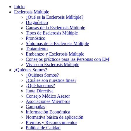
Inicio
Esclerosis Múltiple
¿Qué es la Esclerosis Múltiple?
Diagnóstico
Causas de la Esclerosis Múltiple
Tipos de Esclerosis Múltiple
Pronóstico
Síntomas de la Esclerosis Múltiple
Tratamiento
Embarazo y Esclerosis Múltiple
Consejos prácticos para las Personas con EM
Vivir con Esclerosis Múltiple
¿Quiénes Somos?
¿Quiénes Somos?
¿Cuáles son nuestros fines?
¿Qué hacemos?
Junta Directiva
Consejo Médico Asesor
Asociaciones Miembros
Campañas
Información Económica
Normativa básica de aplicación
Premios y Reconocimientos
Política de Calidad