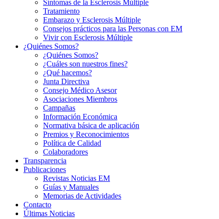
Síntomas de la Esclerosis Múltiple
Tratamiento
Embarazo y Esclerosis Múltiple
Consejos prácticos para las Personas con EM
Vivir con Esclerosis Múltiple
¿Quiénes Somos?
¿Quiénes Somos?
¿Cuáles son nuestros fines?
¿Qué hacemos?
Junta Directiva
Consejo Médico Asesor
Asociaciones Miembros
Campañas
Información Económica
Normativa básica de aplicación
Premios y Reconocimientos
Política de Calidad
Colaboradores
Transparencia
Publicaciones
Revistas Noticias EM
Guías y Manuales
Memorias de Actividades
Contacto
Últimas Noticias