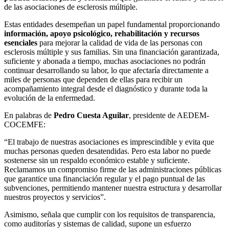
de las asociaciones de esclerosis múltiple.
Estas entidades desempeñan un papel fundamental proporcionando
información, apoyo psicológico, rehabilitación y recursos
esenciales
para mejorar la calidad de vida de las personas con
esclerosis múltiple y sus familias. Sin una financiación garantizada,
suficiente y abonada a tiempo, muchas asociaciones no podrán
continuar desarrollando su labor, lo que afectaría directamente a
miles de personas que dependen de ellas para recibir un
acompañamiento integral desde el diagnóstico y durante toda la
evolución de la enfermedad.
En palabras de
Pedro Cuesta Aguilar
, presidente de AEDEM-
COCEMFE:
“El trabajo de nuestras asociaciones es imprescindible y evita que
muchas personas queden desatendidas. Pero esta labor no puede
sostenerse sin un respaldo económico estable y suficiente.
Reclamamos un compromiso firme de las administraciones públicas
que garantice una financiación regular y el pago puntual de las
subvenciones, permitiendo mantener nuestra estructura y desarrollar
nuestros proyectos y servicios”.
Asimismo, señala que cumplir con los requisitos de transparencia,
como auditorías y sistemas de calidad, supone un esfuerzo