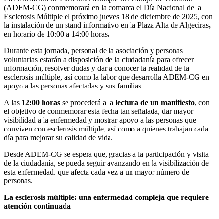
(ADEM-CG) conmemorará en la comarca el
Día Nacional de la
Esclerosis Múltiple
el próximo
jueves 18 de diciembre de 2025
, con
la instalación de un
stand informativo
en la
Plaza Alta de Algeciras
,
en horario de
10:00 a 14:00 horas
.
Durante esta jornada, personal de la asociación y personas
voluntarias estarán a disposición de la ciudadanía para ofrecer
información, resolver dudas y dar a conocer la realidad de la
esclerosis múltiple, así como la labor que desarrolla ADEM-CG en
apoyo a las personas afectadas y sus familias.
A las
12:00 horas
se procederá a la
lectura de un manifiesto
, con
el objetivo de conmemorar esta fecha tan señalada, dar mayor
visibilidad a la enfermedad y mostrar apoyo a las personas que
conviven con esclerosis múltiple, así como a quienes trabajan cada
día para mejorar su calidad de vida.
Desde ADEM-CG se espera que, gracias a la participación y visita
de la ciudadanía, se pueda seguir avanzando en la visibilización de
esta enfermedad, que afecta cada vez a un mayor número de
personas.
La esclerosis múltiple: una enfermedad compleja que requiere
atención continuada