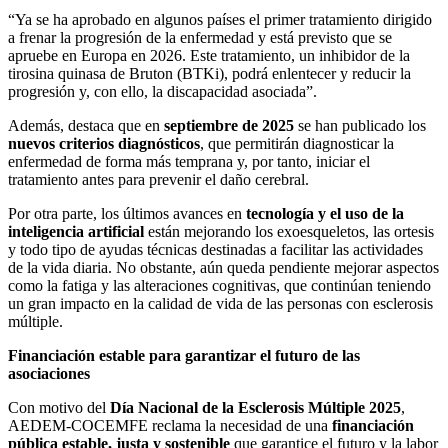
“Ya se ha aprobado en algunos países el primer tratamiento dirigido
a frenar la progresión de la enfermedad y está previsto que se
apruebe en Europa en 2026. Este tratamiento, un inhibidor de la
tirosina quinasa de Bruton (BTKi), podrá enlentecer y reducir la
progresión y, con ello, la discapacidad asociada”.
Además, destaca que en
septiembre de 2025
se han publicado los
nuevos criterios diagnósticos
, que permitirán diagnosticar la
enfermedad de forma más temprana y, por tanto, iniciar el
tratamiento antes para prevenir el daño cerebral.
Por otra parte, los últimos avances en
tecnología y el uso de la
inteligencia artificial
están mejorando los exoesqueletos, las ortesis
y todo tipo de ayudas técnicas destinadas a facilitar las actividades
de la vida diaria. No obstante, aún queda pendiente mejorar aspectos
como la fatiga y las alteraciones cognitivas, que continúan teniendo
un gran impacto en la calidad de vida de las personas con esclerosis
múltiple.
Financiación estable para garantizar el futuro de las
asociaciones
Con motivo del
Día Nacional de la Esclerosis Múltiple 2025
,
AEDEM-COCEMFE reclama la necesidad de una
financiación
pública estable, justa y sostenible
que garantice el futuro y la labor