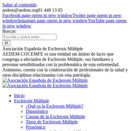
Saltar al contenido
aedem@aedem.org
91 448 13 05
Facebook page opens in new window
Twitter page opens in new
window
Instagram page opens in new window
YouTube page opens
in new window
Buscar:
Asociación Española de Esclerosis Múltiple
AEDEM-COCEMFE es una entidad sin ánimo de lucro que
congrega a afectados de Esclerosis Múltiple, sus familiares y
personas sensibilizadas con la problemática de esta enfermedad.
Asimismo, cuenta con la colaboración de profesionales de la salud y
otras disciplinas relacionadas con esta patología.
Inicio
Esclerosis Múltiple
¿Qué es la Esclerosis Múltiple?
Diagnóstico
Causas de la Esclerosis Múltiple
Tipos de Esclerosis Múltiple
Pronóstico