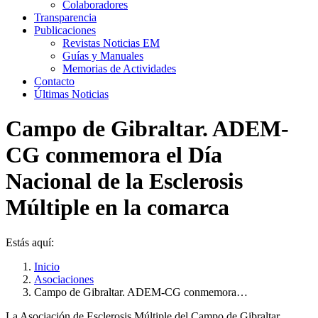
Colaboradores
Transparencia
Publicaciones
Revistas Noticias EM
Guías y Manuales
Memorias de Actividades
Contacto
Últimas Noticias
Campo de Gibraltar. ADEM-
CG conmemora el Día
Nacional de la Esclerosis
Múltiple en la comarca
Estás aquí:
Inicio
Asociaciones
Campo de Gibraltar. ADEM-CG conmemora…
La Asociación de Esclerosis Múltiple del Campo de Gibraltar