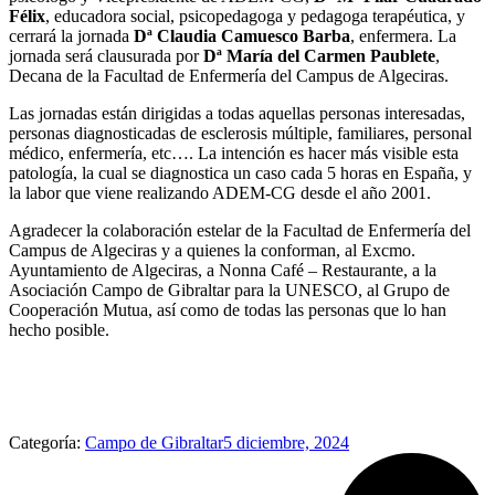
Félix
, educadora social, psicopedagoga y pedagoga terapéutica, y
cerrará la jornada
Dª Claudia Camuesco Barba
, enfermera. La
jornada será clausurada por
Dª María del Carmen Paublete
,
Decana de la Facultad de Enfermería del Campus de Algeciras.
Las jornadas están dirigidas a todas aquellas personas interesadas,
personas diagnosticadas de esclerosis múltiple, familiares, personal
médico, enfermería, etc…. La intención es hacer más visible esta
patología, la cual se diagnostica un caso cada 5 horas en España, y
la labor que viene realizando ADEM-CG desde el año 2001.
Agradecer la colaboración estelar de la Facultad de Enfermería del
Campus de Algeciras y a quienes la conforman, al Excmo.
Ayuntamiento de Algeciras, a Nonna Café – Restaurante, a la
Asociación Campo de Gibraltar para la UNESCO, al Grupo de
Cooperación Mutua, así como de todas las personas que lo han
hecho posible.
Categoría:
Campo de Gibraltar
5 diciembre, 2024