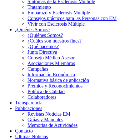
Síntomas de la Esclerosis Múltiple
Tratamiento
Embarazo y Esclerosis Múltiple
Consejos prácticos para las Personas con EM
Vivir con Esclerosis Múltiple
¿Quiénes Somos?
¿Quiénes Somos?
¿Cuáles son nuestros fines?
¿Qué hacemos?
Junta Directiva
Consejo Médico Asesor
Asociaciones Miembros
Campañas
Información Económica
Normativa básica de aplicación
Premios y Reconocimientos
Política de Calidad
Colaboradores
Transparencia
Publicaciones
Revistas Noticias EM
Guías y Manuales
Memorias de Actividades
Contacto
Últimas Noticias