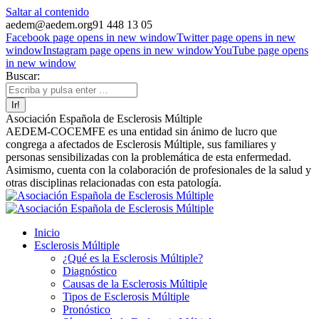
Saltar al contenido
aedem@aedem.org
91 448 13 05
Facebook page opens in new window
Twitter page opens in new
window
Instagram page opens in new window
YouTube page opens
in new window
Buscar:
Asociación Española de Esclerosis Múltiple
AEDEM-COCEMFE es una entidad sin ánimo de lucro que
congrega a afectados de Esclerosis Múltiple, sus familiares y
personas sensibilizadas con la problemática de esta enfermedad.
Asimismo, cuenta con la colaboración de profesionales de la salud y
otras disciplinas relacionadas con esta patología.
Inicio
Esclerosis Múltiple
¿Qué es la Esclerosis Múltiple?
Diagnóstico
Causas de la Esclerosis Múltiple
Tipos de Esclerosis Múltiple
Pronóstico