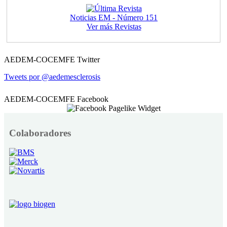
Noticias EM - Número 151
Ver más Revistas
AEDEM-COCEMFE Twitter
Tweets por @aedemesclerosis
AEDEM-COCEMFE Facebook
Colaboradores