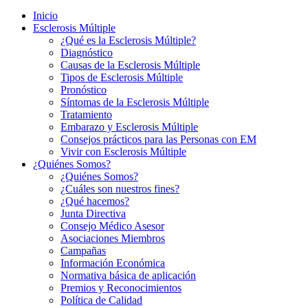
Inicio
Esclerosis Múltiple
¿Qué es la Esclerosis Múltiple?
Diagnóstico
Causas de la Esclerosis Múltiple
Tipos de Esclerosis Múltiple
Pronóstico
Síntomas de la Esclerosis Múltiple
Tratamiento
Embarazo y Esclerosis Múltiple
Consejos prácticos para las Personas con EM
Vivir con Esclerosis Múltiple
¿Quiénes Somos?
¿Quiénes Somos?
¿Cuáles son nuestros fines?
¿Qué hacemos?
Junta Directiva
Consejo Médico Asesor
Asociaciones Miembros
Campañas
Información Económica
Normativa básica de aplicación
Premios y Reconocimientos
Política de Calidad