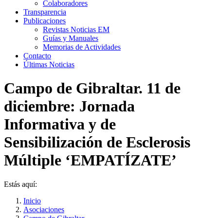
Colaboradores
Transparencia
Publicaciones
Revistas Noticias EM
Guías y Manuales
Memorias de Actividades
Contacto
Últimas Noticias
Campo de Gibraltar. 11 de
diciembre: Jornada
Informativa y de
Sensibilización de Esclerosis
Múltiple ‘EMPATÍZATE’
Estás aquí:
Inicio
Asociaciones