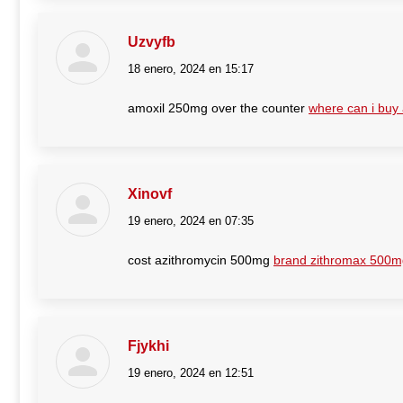
Uzvyfb
18 enero, 2024 en 15:17
dice:
amoxil 250mg over the counter
where can i buy 
Xinovf
19 enero, 2024 en 07:35
dice:
cost azithromycin 500mg
brand zithromax 500m
Fjykhi
19 enero, 2024 en 12:51
dice: