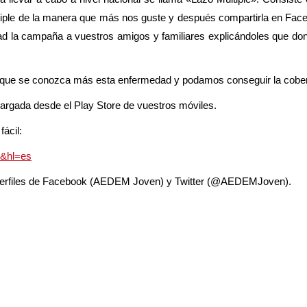
tiple de la manera que más nos guste y después compartirla en Faceb
gad la campaña a vuestros amigos y familiares explicándoles que do
 que se conozca más esta enfermedad y podamos conseguir la cobert
cargada desde el Play Store de vuestros móviles.
ácil:
o&hl=es
perfiles de Facebook (AEDEM Joven) y Twitter (@AEDEMJoven).