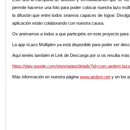
permite hacerse una foto para poder colocar nuestra lazo múl
la difusión que entre todos seamos capaces de lograr. Divul
aplicación están colaborando con nuestra causa.
Os animamos a todos a que participéis en este proyecto para
La app «Lazo Múltiple» ya está disponible para poder ser des
Aquí tenéis también el Link de Descarga por si os resulta más f
https://play.google.com/store/apps/details?id=com.aedem.laz
Más información en nuestra página
www.aedem.net
y en los 