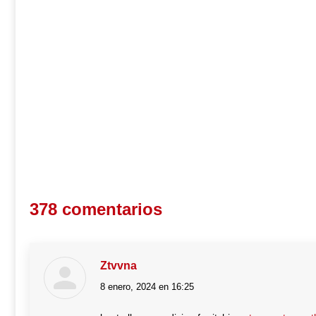
378 comentarios
Ztvvna
8 enero, 2024 en 16:25
dice: