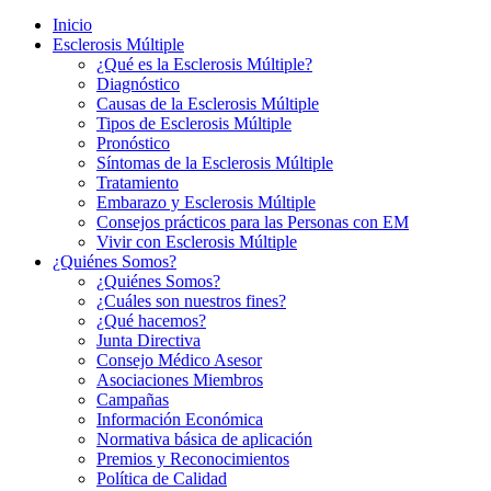
Inicio
Esclerosis Múltiple
¿Qué es la Esclerosis Múltiple?
Diagnóstico
Causas de la Esclerosis Múltiple
Tipos de Esclerosis Múltiple
Pronóstico
Síntomas de la Esclerosis Múltiple
Tratamiento
Embarazo y Esclerosis Múltiple
Consejos prácticos para las Personas con EM
Vivir con Esclerosis Múltiple
¿Quiénes Somos?
¿Quiénes Somos?
¿Cuáles son nuestros fines?
¿Qué hacemos?
Junta Directiva
Consejo Médico Asesor
Asociaciones Miembros
Campañas
Información Económica
Normativa básica de aplicación
Premios y Reconocimientos
Política de Calidad