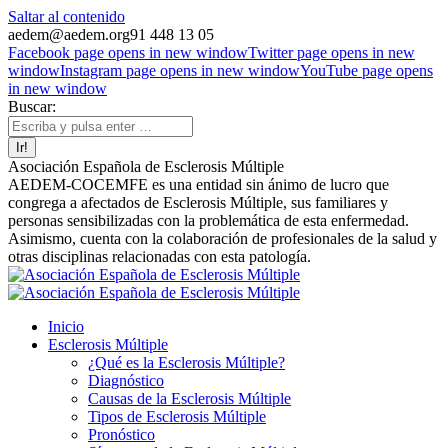
Saltar al contenido
aedem@aedem.org
91 448 13 05
Facebook page opens in new window
Twitter page opens in new
window
Instagram page opens in new window
YouTube page opens
in new window
Buscar:
Asociación Española de Esclerosis Múltiple
AEDEM-COCEMFE es una entidad sin ánimo de lucro que
congrega a afectados de Esclerosis Múltiple, sus familiares y
personas sensibilizadas con la problemática de esta enfermedad.
Asimismo, cuenta con la colaboración de profesionales de la salud y
otras disciplinas relacionadas con esta patología.
Inicio
Esclerosis Múltiple
¿Qué es la Esclerosis Múltiple?
Diagnóstico
Causas de la Esclerosis Múltiple
Tipos de Esclerosis Múltiple
Pronóstico