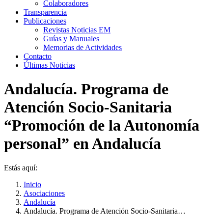
Colaboradores
Transparencia
Publicaciones
Revistas Noticias EM
Guías y Manuales
Memorias de Actividades
Contacto
Últimas Noticias
Andalucía. Programa de
Atención Socio-Sanitaria
“Promoción de la Autonomía
personal” en Andalucía
Estás aquí:
Inicio
Asociaciones
Andalucía
Andalucía. Programa de Atención Socio-Sanitaria…