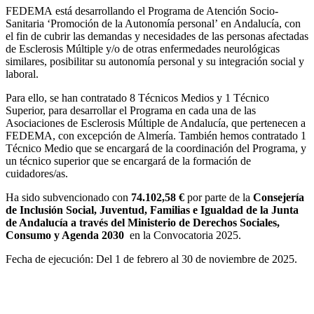
FEDEMA está desarrollando el Programa de Atención Socio-
Sanitaria ‘Promoción de la Autonomía personal’ en Andalucía, con
el fin de cubrir las demandas y necesidades de las personas afectadas
de Esclerosis Múltiple y/o de otras enfermedades neurológicas
similares, posibilitar su autonomía personal y su integración social y
laboral.
Para ello, se han contratado 8 Técnicos Medios y 1 Técnico
Superior, para desarrollar el Programa en cada una de las
Asociaciones de Esclerosis Múltiple de Andalucía, que pertenecen a
FEDEMA, con excepción de Almería. También hemos contratado 1
Técnico Medio que se encargará de la coordinación del Programa, y
un técnico superior que se encargará de la formación de
cuidadores/as.
Ha sido subvencionado con
74.102,58 €
por parte de la
Consejería
de Inclusión Social, Juventud, Familias e Igualdad de la Junta
de Andalucía a través del Ministerio de Derechos Sociales,
Consumo y Agenda 2030
en la Convocatoria 2025.
Fecha de ejecución: Del 1 de febrero al 30 de noviembre de 2025.