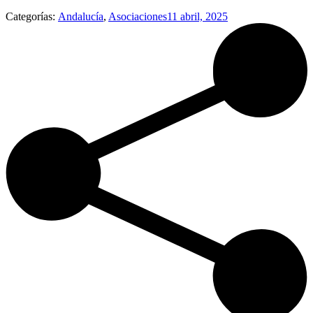
Categorías:
Andalucía
,
Asociaciones
11 abril, 2025