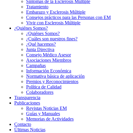
Síntomas de la Esclerosis Múltiple
Tratamiento
Embarazo y Esclerosis Múltiple
Consejos prácticos para las Personas con EM
Vivir con Esclerosis Múltiple
¿Quiénes Somos?
¿Quiénes Somos?
¿Cuáles son nuestros fines?
¿Qué hacemos?
Junta Directiva
Consejo Médico Asesor
Asociaciones Miembros
Campañas
Información Económica
Normativa básica de aplicación
Premios y Reconocimientos
Política de Calidad
Colaboradores
Transparencia
Publicaciones
Revistas Noticias EM
Guías y Manuales
Memorias de Actividades
Contacto
Últimas Noticias