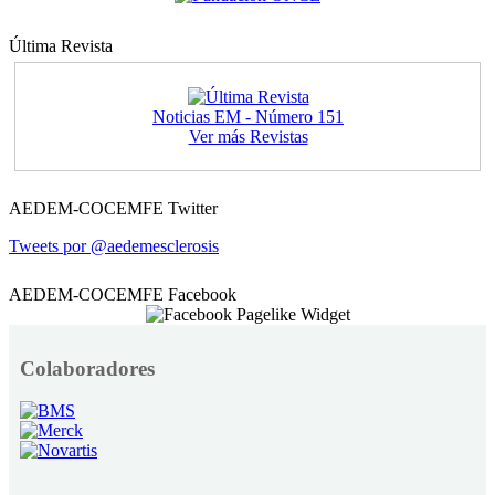
Última Revista
Noticias EM - Número 151
Ver más Revistas
AEDEM-COCEMFE Twitter
Tweets por @aedemesclerosis
AEDEM-COCEMFE Facebook
Colaboradores