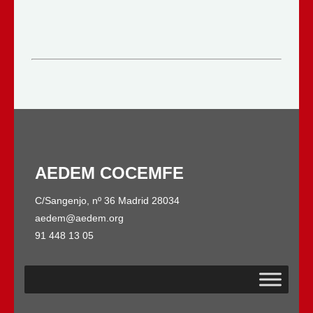
AEDEM COCEMFE
C/Sangenjo, nº 36 Madrid 28034
aedem@aedem.org
91 448 13 05