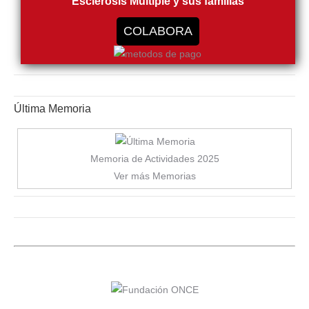
Esclerosis Múltiple y sus familias
COLABORA
Última Memoria
Memoria de Actividades 2025
Ver más Memorias