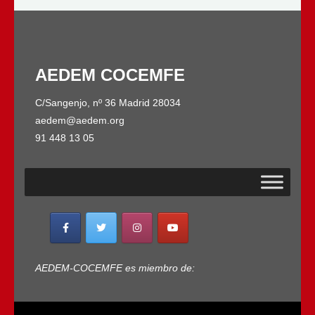
AEDEM COCEMFE
C/Sangenjo, nº 36 Madrid 28034
aedem@aedem.org
91 448 13 05
AEDEM-COCEMFE es miembro de: