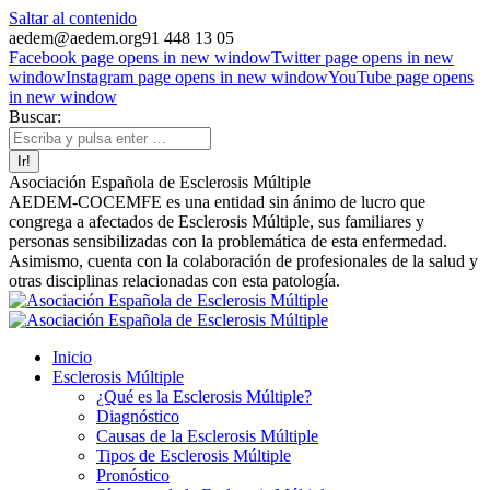
Saltar al contenido
aedem@aedem.org
91 448 13 05
Facebook page opens in new window
Twitter page opens in new
window
Instagram page opens in new window
YouTube page opens
in new window
Buscar:
Asociación Española de Esclerosis Múltiple
AEDEM-COCEMFE es una entidad sin ánimo de lucro que
congrega a afectados de Esclerosis Múltiple, sus familiares y
personas sensibilizadas con la problemática de esta enfermedad.
Asimismo, cuenta con la colaboración de profesionales de la salud y
otras disciplinas relacionadas con esta patología.
Inicio
Esclerosis Múltiple
¿Qué es la Esclerosis Múltiple?
Diagnóstico
Causas de la Esclerosis Múltiple
Tipos de Esclerosis Múltiple
Pronóstico