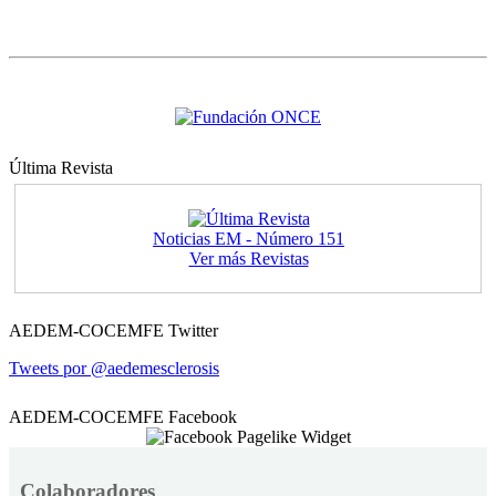
Última Revista
Noticias EM - Número 151
Ver más Revistas
AEDEM-COCEMFE Twitter
Tweets por @aedemesclerosis
AEDEM-COCEMFE Facebook
Colaboradores