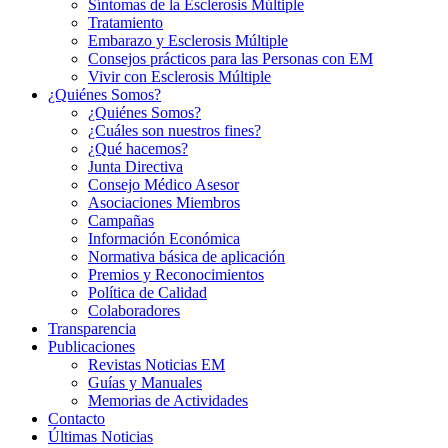
Síntomas de la Esclerosis Múltiple
Tratamiento
Embarazo y Esclerosis Múltiple
Consejos prácticos para las Personas con EM
Vivir con Esclerosis Múltiple
¿Quiénes Somos?
¿Quiénes Somos?
¿Cuáles son nuestros fines?
¿Qué hacemos?
Junta Directiva
Consejo Médico Asesor
Asociaciones Miembros
Campañas
Información Económica
Normativa básica de aplicación
Premios y Reconocimientos
Política de Calidad
Colaboradores
Transparencia
Publicaciones
Revistas Noticias EM
Guías y Manuales
Memorias de Actividades
Contacto
Últimas Noticias