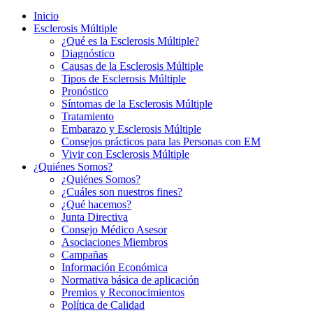
Inicio
Esclerosis Múltiple
¿Qué es la Esclerosis Múltiple?
Diagnóstico
Causas de la Esclerosis Múltiple
Tipos de Esclerosis Múltiple
Pronóstico
Síntomas de la Esclerosis Múltiple
Tratamiento
Embarazo y Esclerosis Múltiple
Consejos prácticos para las Personas con EM
Vivir con Esclerosis Múltiple
¿Quiénes Somos?
¿Quiénes Somos?
¿Cuáles son nuestros fines?
¿Qué hacemos?
Junta Directiva
Consejo Médico Asesor
Asociaciones Miembros
Campañas
Información Económica
Normativa básica de aplicación
Premios y Reconocimientos
Política de Calidad