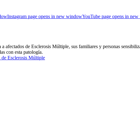
ndow
Instagram page opens in new window
YouTube page opens in new
ctados de Esclerosis Múltiple, sus familiares y personas sensibiliza
das con esta patología.