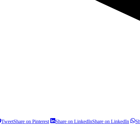
Tweet
Share on Pinterest
Share on LinkedIn
Share on LinkedIn
S