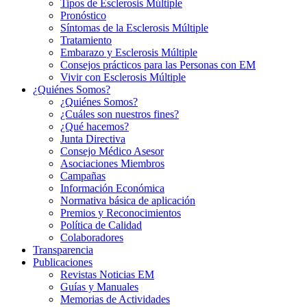
Tipos de Esclerosis Múltiple
Pronóstico
Síntomas de la Esclerosis Múltiple
Tratamiento
Embarazo y Esclerosis Múltiple
Consejos prácticos para las Personas con EM
Vivir con Esclerosis Múltiple
¿Quiénes Somos?
¿Quiénes Somos?
¿Cuáles son nuestros fines?
¿Qué hacemos?
Junta Directiva
Consejo Médico Asesor
Asociaciones Miembros
Campañas
Información Económica
Normativa básica de aplicación
Premios y Reconocimientos
Política de Calidad
Colaboradores
Transparencia
Publicaciones
Revistas Noticias EM
Guías y Manuales
Memorias de Actividades