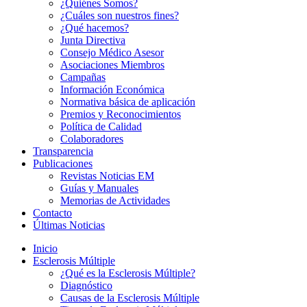
¿Quiénes Somos?
¿Cuáles son nuestros fines?
¿Qué hacemos?
Junta Directiva
Consejo Médico Asesor
Asociaciones Miembros
Campañas
Información Económica
Normativa básica de aplicación
Premios y Reconocimientos
Política de Calidad
Colaboradores
Transparencia
Publicaciones
Revistas Noticias EM
Guías y Manuales
Memorias de Actividades
Contacto
Últimas Noticias
Inicio
Esclerosis Múltiple
¿Qué es la Esclerosis Múltiple?
Diagnóstico
Causas de la Esclerosis Múltiple