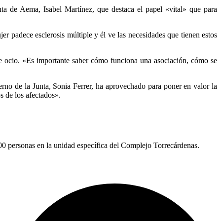
nta de Aema, Isabel Martínez, que destaca el papel «vital» que para
 padece esclerosis múltiple y él ve las necesidades que tienen estos
de ocio. «Es importante saber cómo funciona una asociación, cómo se
rno de la Junta, Sonia Ferrer, ha aprovechado para poner en valor la
s de los afectados».
300 personas en la unidad específica del Complejo Torrecárdenas.