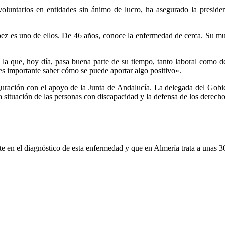
oluntarios en entidades sin ánimo de lucro, ha asegurado la preside
z es uno de ellos. De 46 años, conoce la enfermedad de cerca. Su mujer
n la que, hoy día, pasa buena parte de su tiempo, tanto laboral como 
s importante saber cómo se puede aportar algo positivo».
guración con el apoyo de la Junta de Andalucía. La delegada del Gobie
la situación de las personas con discapacidad y la defensa de los derecho
te en el diagnóstico de esta enfermedad y que en Almería trata a unas 