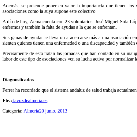
Además, se pretende poner en valor la importancia que tienen los v
asociaciones como la suya supone este colectivo.
A día de hoy, Aema cuenta con 23 voluntarios. José Miguel Sola Lópe
enfermos y también la falta de ayudas a la que se enfrentan.
Sus ganas de ayudar le llevaron a acercarse más a una asociación e
sienten quienes tienen una enfermedad o una discapacidad y también e
Precisamente de esto tratan las jornadas que han contado en su inau
labor de este tipo de asociaciones «en su lucha activa por normalizar 
Diagnosticados
Ferrer ha recordado que el sistema andaluz de salud trabaja actualmen
Fte.:
lavozdealmeria.es
.
Categoría:
Almería
20 junio, 2013