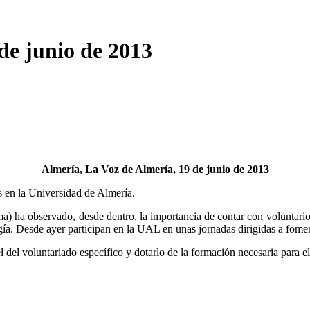
de junio de 2013
Almería, La Voz de Almería, 19 de junio de 2013
s en la Universidad de Almería.
) ha observado, desde dentro, la importancia de contar con voluntari
gía. Desde ayer participan en la UAL en unas jornadas dirigidas a fomen
 del voluntariado específico y dotarlo de la formación necesaria para e