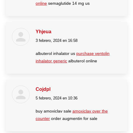
online
semaglutide 14 mg us
Yhjeua
3 febrero, 2024 en 16:58
dice:
albuterol inhalator us
purchase ventolin
inhalator generic
albuterol online
Cojdpl
5 febrero, 2024 en 10:36
dice:
buy amoxiclav sale
amoxiclav over the
counter
order augmentin for sale