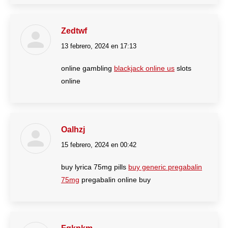
Zedtwf
13 febrero, 2024 en 17:13
dice:
online gambling
blackjack online us
slots
online
Oalhzj
15 febrero, 2024 en 00:42
dice:
buy lyrica 75mg pills
buy generic pregabalin
75mg
pregabalin online buy