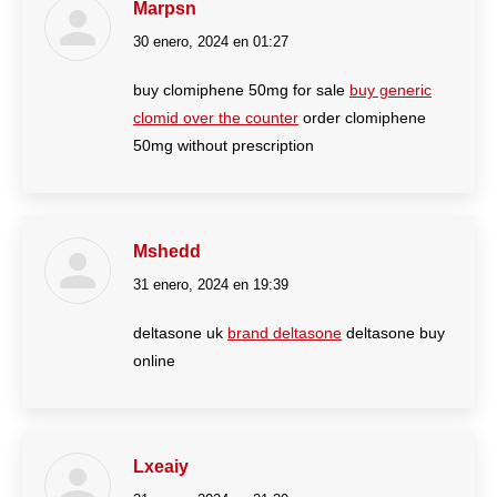
Marpsn
30 enero, 2024 en 01:27
dice:
buy clomiphene 50mg for sale
buy generic
clomid over the counter
order clomiphene
50mg without prescription
Mshedd
31 enero, 2024 en 19:39
dice:
deltasone uk
brand deltasone
deltasone buy
online
Lxeaiy