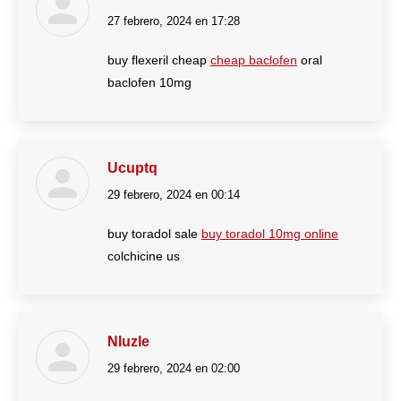
27 febrero, 2024 en 17:28
dice:
buy flexeril cheap
cheap baclofen
oral
baclofen 10mg
Ucuptq
29 febrero, 2024 en 00:14
dice:
buy toradol sale
buy toradol 10mg online
colchicine us
Nluzle
29 febrero, 2024 en 02:00
dice: