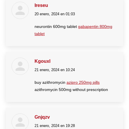
Ireseu
20 enero, 2024 en 01:03
dice:
neurontin 600mg tablet
gabapentin 800mg
tablet
Kgouxl
21 enero, 2024 en 10:24
dice:
buy azithromycin
azipro 250mg pills
azithromycin 500mg without prescription
Gnjqzv
21 enero, 2024 en 19:28
dice: