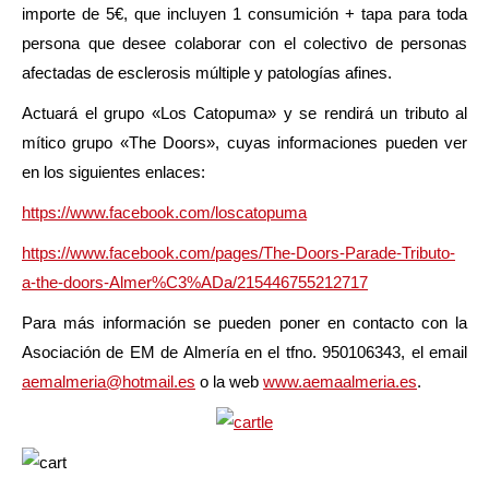
importe de 5€, que incluyen 1 consumición + tapa para toda
persona que desee colaborar con el colectivo de personas
afectadas de esclerosis múltiple y patologías afines.
Actuará el grupo «Los Catopuma» y se rendirá un tributo al
mítico grupo «The Doors», cuyas informaciones pueden ver
en los siguientes enlaces:
https://www.facebook.com/loscatopuma
https://www.facebook.com/pages/The-Doors-Parade-Tributo-
a-the-doors-Almer%C3%ADa/215446755212717
Para más información se pueden poner en contacto con la
Asociación de EM de Almería en el tfno. 950106343, el email
aemalmeria@hotmail.es
o la web
www.aemaalmeria.es
.