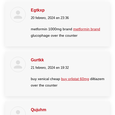
Egtkxp
20 febrero, 2024 en 23:36
dice:
metformin 1000mg brand
metformin brand
glucophage over the counter
Gurtkk
21 febrero, 2024 en 19:32
dice:
buy xenical cheap
buy orlistat 60mg
diltiazem
over the counter
Qujuhm