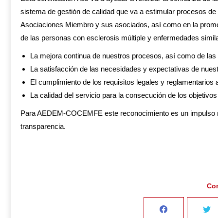
sistema de gestión de calidad que va a estimular procesos de
Asociaciones Miembro y sus asociados, así como en la promoci
de las personas con esclerosis múltiple y enfermedades simil
La mejora continua de nuestros procesos, así como de las
La satisfacción de las necesidades y expectativas de nues
El cumplimiento de los requisitos legales y reglamentarios 
La calidad del servicio para la consecución de los objetivo
Para AEDEM-COCEMFE este reconocimiento es un impulso más 
transparencia.
Com
Share
S