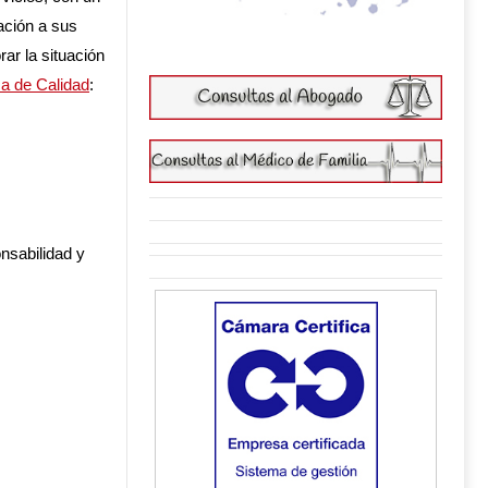
ación a sus
ar la situación
ca de Calidad
:
sabilidad y