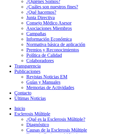
¿Quiénes Somos?
¿Cuáles son nuestros fines?
¿Qué hacemos?
Junta Directiva
Consejo Médico Asesor
Asociaciones Miembros
Campañas
Información Económica
Normativa básica de aplicación
Premios y Reconocimientos
Política de Calidad
Colaboradores
Transparencia
Publicaciones
Revistas Noticias EM
Guías y Manuales
Memorias de Actividades
Contacto
Últimas Noticias
Inicio
Esclerosis Múltiple
¿Qué es la Esclerosis Múltiple?
Diagnóstico
Causas de la Esclerosis Múltiple