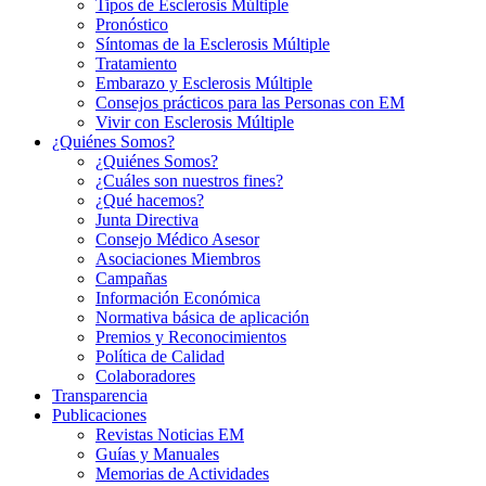
Tipos de Esclerosis Múltiple
Pronóstico
Síntomas de la Esclerosis Múltiple
Tratamiento
Embarazo y Esclerosis Múltiple
Consejos prácticos para las Personas con EM
Vivir con Esclerosis Múltiple
¿Quiénes Somos?
¿Quiénes Somos?
¿Cuáles son nuestros fines?
¿Qué hacemos?
Junta Directiva
Consejo Médico Asesor
Asociaciones Miembros
Campañas
Información Económica
Normativa básica de aplicación
Premios y Reconocimientos
Política de Calidad
Colaboradores
Transparencia
Publicaciones
Revistas Noticias EM
Guías y Manuales
Memorias de Actividades