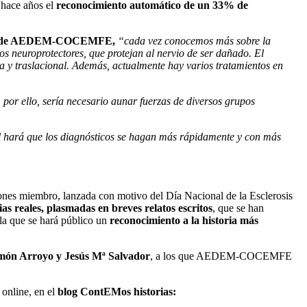
 hace años el
reconocimiento automático de un 33% de
Asesor de AEDEM-COCEMFE,
“cada vez conocemos más sobre la
os neuroprotectores, que protejan al nervio de ser dañado. El
a y traslacional. Además, actualmente hay varios tratamientos en
 por ello, sería necesario aunar fuerzas de diversos grupos
ual hará que los diagnósticos se hagan más rápidamente y con más
s miembro, lanzada con motivo del Día Nacional de la Esclerosis
ias reales, plasmadas en breves relatos escritos
, que se han
 la que se hará público un
reconocimiento a la historia más
amón Arroyo y Jesús Mª Salvador
, a los que AEDEM-COCEMFE
online, en el
blog ContEMos historias: