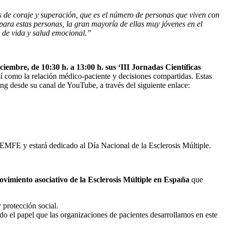
s de coraje y superación, que es el número de personas que viven con
ara estas personas, la gran mayoría de ellas muy jóvenes en el
d de vida y salud emocional.”
ciembre, de 10:30 h. a 13:00 h. sus ‘III Jornadas Científicas
sí como la relación médico-paciente y decisiones compartidas. Estas
ming desde su canal de YouTube, a través del siguiente enlace:
E y estará dedicado al Día Nacional de la Esclerosis Múltiple.
movimiento asociativo de la Esclerosis Múltiple en España
que
 protección social.
do el papel que las organizaciones de pacientes desarrollamos en este