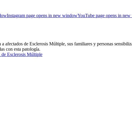
ndow
Instagram page opens in new window
YouTube page opens in new
ctados de Esclerosis Múltiple, sus familiares y personas sensibiliza
das con esta patología.