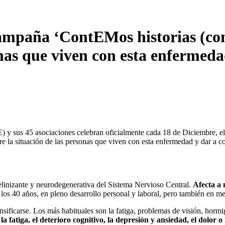
ña ‘ContEMos historias (con Es
onas que viven con esta enfermed
s 45 asociaciones celebran oficialmente cada 18 de Diciembre, el Día
obre la situación de las personas que viven con esta enfermedad y dar a 
linizante y neurodegenerativa del Sistema Nervioso Central.
Afecta a
 los 40 años, en pleno desarrollo personal y laboral, pero también en m
nsificarse. Los más habituales son la fatiga, problemas de visión, horm
 la fatiga, el deterioro cognitivo, la depresión y ansiedad, el dolor