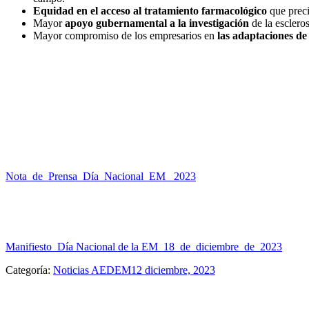
Equidad en el acceso al tratamiento farmacológico
que preci
Mayor
apoyo gubernamental a la
investigación
de la escleros
Mayor compromiso de los empresarios en
las adaptaciones de
Nota_de_Prensa_Día_Nacional_EM_ 2023
Manifiesto_Día Nacional de la EM_18_de_diciembre_de_2023
Categoría:
Noticias AEDEM
12 diciembre, 2023