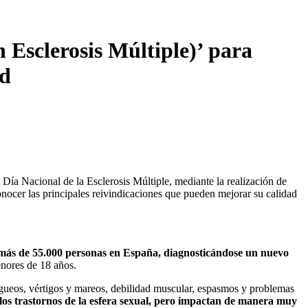
clerosis Múltiple)’ para
ad
 Nacional de la Esclerosis Múltiple, mediante la realización de
conocer las principales reivindicaciones que pueden mejorar su calidad
 más de 55.000 personas en España, diagnosticándose un nuevo
enores de 18 años.
igueos, vértigos y mareos, debilidad muscular, espasmos y problemas
 o los trastornos de la esfera sexual, pero impactan de manera muy