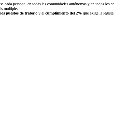
se cada persona, en todas las comunidades autónomas y en todos los cen
is múltiple.
 los puestos de trabajo
y el
cumplimiento del 2%
que exige la legisl