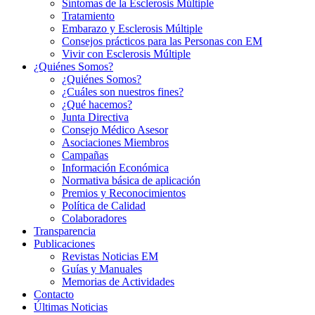
Síntomas de la Esclerosis Múltiple
Tratamiento
Embarazo y Esclerosis Múltiple
Consejos prácticos para las Personas con EM
Vivir con Esclerosis Múltiple
¿Quiénes Somos?
¿Quiénes Somos?
¿Cuáles son nuestros fines?
¿Qué hacemos?
Junta Directiva
Consejo Médico Asesor
Asociaciones Miembros
Campañas
Información Económica
Normativa básica de aplicación
Premios y Reconocimientos
Política de Calidad
Colaboradores
Transparencia
Publicaciones
Revistas Noticias EM
Guías y Manuales
Memorias de Actividades
Contacto
Últimas Noticias