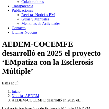
Colaboradores
Transparencia
Publicaciones
Revistas Noticias EM
Guías y Manuales
Memorias de Actividades
Contacto
Últimas Noticias
AEDEM-COCEMFE
desarrolló en 2025 el proyecto
‘EMpatiza con la Esclerosis
Múltiple’
Estás aquí:
Inicio
Noticias AEDEM
AEDEM-COCEMFE desarrolló en 2025 el…
La Asociación Española de Esclerosis Múltiple (AEDEM-