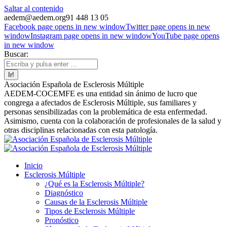
Saltar al contenido
aedem@aedem.org
91 448 13 05
Facebook page opens in new window
Twitter page opens in new
window
Instagram page opens in new window
YouTube page opens
in new window
Buscar:
Asociación Española de Esclerosis Múltiple
AEDEM-COCEMFE es una entidad sin ánimo de lucro que
congrega a afectados de Esclerosis Múltiple, sus familiares y
personas sensibilizadas con la problemática de esta enfermedad.
Asimismo, cuenta con la colaboración de profesionales de la salud y
otras disciplinas relacionadas con esta patología.
Inicio
Esclerosis Múltiple
¿Qué es la Esclerosis Múltiple?
Diagnóstico
Causas de la Esclerosis Múltiple
Tipos de Esclerosis Múltiple
Pronóstico