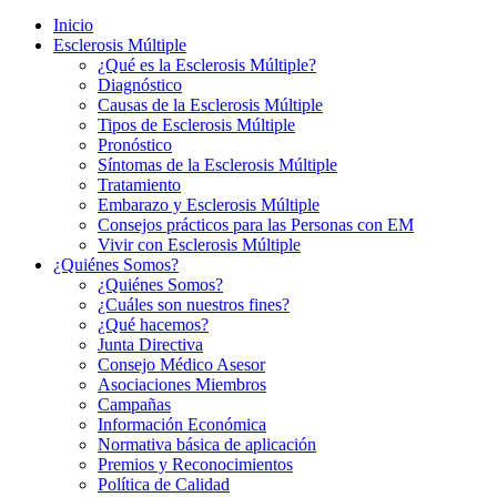
Inicio
Esclerosis Múltiple
¿Qué es la Esclerosis Múltiple?
Diagnóstico
Causas de la Esclerosis Múltiple
Tipos de Esclerosis Múltiple
Pronóstico
Síntomas de la Esclerosis Múltiple
Tratamiento
Embarazo y Esclerosis Múltiple
Consejos prácticos para las Personas con EM
Vivir con Esclerosis Múltiple
¿Quiénes Somos?
¿Quiénes Somos?
¿Cuáles son nuestros fines?
¿Qué hacemos?
Junta Directiva
Consejo Médico Asesor
Asociaciones Miembros
Campañas
Información Económica
Normativa básica de aplicación
Premios y Reconocimientos
Política de Calidad