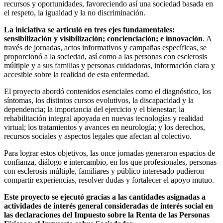
recursos y oportunidades, favoreciendo así una sociedad basada en
el respeto, la igualdad y la no discriminación.
La iniciativa se articuló en tres ejes fundamentales:
sensibilización y visibilización; concienciación; e innovación
. A
través de jornadas, actos informativos y campañas específicas, se
proporcionó a la sociedad, así como a las personas con esclerosis
múltiple y a sus familias y personas cuidadoras, información clara y
accesible sobre la realidad de esta enfermedad.
El proyecto abordó contenidos esenciales como el diagnóstico, los
síntomas, los distintos cursos evolutivos, la discapacidad y la
dependencia; la importancia del ejercicio y el bienestar; la
rehabilitación integral apoyada en nuevas tecnologías y realidad
virtual; los tratamientos y avances en neurología; y los derechos,
recursos sociales y aspectos legales que afectan al colectivo.
Para lograr estos objetivos, las once jornadas generaron espacios de
confianza, diálogo e intercambio, en los que profesionales, personas
con esclerosis múltiple, familiares y público interesado pudieron
compartir experiencias, resolver dudas y fortalecer el apoyo mutuo.
Este proyecto se ejecutó gracias a las cantidades asignadas a
actividades de interés general consideradas de interés social en
las declaraciones del Impuesto sobre la Renta de las Personas