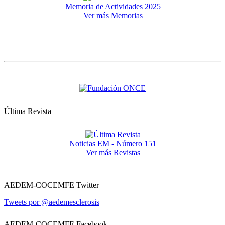
Memoria de Actividades 2025
Ver más Memorias
Última Revista
Noticias EM - Número 151
Ver más Revistas
AEDEM-COCEMFE Twitter
Tweets por @aedemesclerosis
AEDEM-COCEMFE Facebook