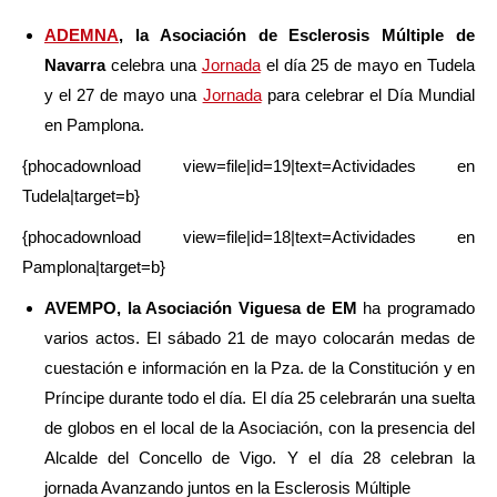
ADEMNA
, la Asociación de Esclerosis Múltiple de
Navarra
celebra una
Jornada
el día 25 de mayo en Tudela
y el 27 de mayo una
Jornada
para celebrar el Día Mundial
en Pamplona.
{phocadownload view=file|id=19|text=Actividades en
Tudela|target=b}
{phocadownload view=file|id=18|text=Actividades en
Pamplona|target=b}
AVEMPO, la Asociación Viguesa de EM
ha programado
varios actos. El sábado 21 de mayo colocarán medas de
cuestación e información en la Pza. de la Constitución y en
Príncipe durante todo el día. El día 25 celebrarán una suelta
de globos en el local de la Asociación, con la presencia del
Alcalde del Concello de Vigo. Y el día 28 celebran la
jornada Avanzando juntos en la Esclerosis Múltiple