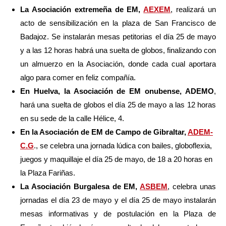
La Asociación extremeña de EM,
AEXEM
, realizará un
acto de sensibilización en la plaza de San Francisco de
Badajoz. Se instalarán mesas petitorias el día 25 de mayo
y a las 12 horas habrá una suelta de globos, finalizando con
un almuerzo en la Asociación, donde cada cual aportara
algo para comer en feliz compañía.
En Huelva, la Asociación de EM onubense, ADEMO
,
hará una suelta de globos el día 25 de mayo a las 12 horas
en su sede de la calle Hélice, 4.
En la Asociación de EM de Campo de Gibraltar,
ADEM-
C.G
., se celebra una jornada lúdica con bailes, globoflexia,
juegos y maquillaje el día 25 de mayo, de 18 a 20 horas en
la Plaza Fariñas.
La Asociación Burgalesa de EM,
ASBEM
, celebra unas
jornadas el día 23 de mayo y el día 25 de mayo instalarán
mesas informativas y de postulación en la Plaza de