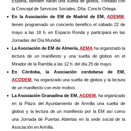
España, también harán una suelta de globos, contado con
la Concejal de Servicios Sociales, Dña. Conchi Ortega.
En la Asociación de EM de Madrid de EM,
ADEMM
,
tienen programado un concierto benéfico el sábado 22 de
mayo a las 18 h. en Espacio Ronda y participará en las
Jornadas del Día Mundial.
La Asociación de EM de Almería,
AEMA
ha organizado la
lectura de un manifiesto y una suelta de globos en el
Mirador de la Rambla a las 12 h. del día 25 de mayo.
En Córdoba, la Asociación cordobesa de EM,
ACODEM
, ha organizado una suelta de globos y la lectura
de un manifiesto con este motivo.
La Asociación Granadina de EM,
AGDEM
, ha organizado
en la Plaza del Ayuntamiento de Armilla una suelta de
globos y la lectura de un manifiesto por la EM así como
una Jornada de Puertas Abiertas en la sede social de la
Asociación en Armilla.