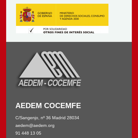
AEDEM COCEMFE
C/Sangenjo, nº 36 Madrid 28034
aedem@aedem.org
91 448 13 05