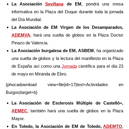
La Asociación
Sevillana
de EM
, pondrá una mesa
informativa en la Plaza del Duque durante toda la jornada
del Día Mundial.
La Asociación de EM Virgen de los Desamparados,
ADEMVA
, hará una suelta de globos en la Plaza Doctor
Pinazo de Valencia.
La Asociación burgalesa de EM, ASBEM
, ha organizado
una suelta de globos y la lectura del manifiesto en la Plaza
de España así como una
Jornada
científica para el día 23
de mayo en Miranda de Ebro.
{phocadownload view=file|id=17|text=Actividades en
Burgos|target=b}
La Asociación de Esclerosis Múltiple de Castelló»,
AEMEC
, también hará una suelta de globos en la Plaza
Mayor.
En Toledo, la Asociación de EM de Toledo,
ADEMTO
,