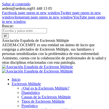
Saltar al contenido
aedem@aedem.org
91 448 13 05
Facebook page opens in new window
Twitter page opens in new
window
Instagram page opens in new window
YouTube page opens
in new window
Buscar:
Asociación Española de Esclerosis Múltiple
AEDEM-COCEMFE es una entidad sin ánimo de lucro que
congrega a afectados de Esclerosis Múltiple, sus familiares y
personas sensibilizadas con la problemática de esta enfermedad.
Asimismo, cuenta con la colaboración de profesionales de la salud y
otras disciplinas relacionadas con esta patología.
Inicio
Esclerosis Múltiple
¿Qué es la Esclerosis Múltiple?
Diagnóstico
Causas de la Esclerosis Múltiple
Tipos de Esclerosis Múltiple
Pronóstico