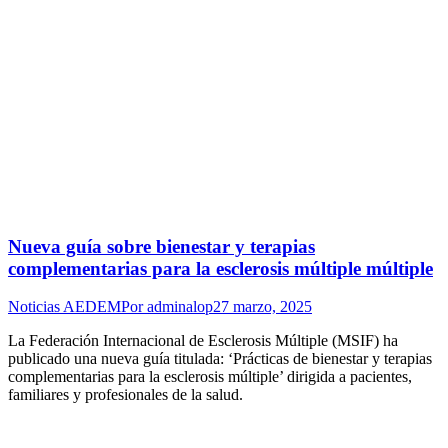
Nueva guía sobre bienestar y terapias
complementarias para la esclerosis múltiple múltiple
Noticias AEDEM
Por
adminalop
27 marzo, 2025
La Federación Internacional de Esclerosis Múltiple (MSIF) ha
publicado una nueva guía titulada: ‘Prácticas de bienestar y terapias
complementarias para la esclerosis múltiple’ dirigida a pacientes,
familiares y profesionales de la salud.