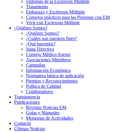
Síntomas de la Esclerosis Múltiple
Tratamiento
Embarazo y Esclerosis Múltiple
Consejos prácticos para las Personas con EM
Vivir con Esclerosis Múltiple
¿Quiénes Somos?
¿Quiénes Somos?
¿Cuáles son nuestros fines?
¿Qué hacemos?
Junta Directiva
Consejo Médico Asesor
Asociaciones Miembros
Campañas
Información Económica
Normativa básica de aplicación
Premios y Reconocimientos
Política de Calidad
Colaboradores
Transparencia
Publicaciones
Revistas Noticias EM
Guías y Manuales
Memorias de Actividades
Contacto
Últimas Noticias