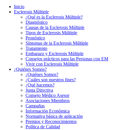
Inicio
Esclerosis Múltiple
¿Qué es la Esclerosis Múltiple?
Diagnóstico
Causas de la Esclerosis Múltiple
Tipos de Esclerosis Múltiple
Pronóstico
Síntomas de la Esclerosis Múltiple
Tratamiento
Embarazo y Esclerosis Múltiple
Consejos prácticos para las Personas con EM
Vivir con Esclerosis Múltiple
¿Quiénes Somos?
¿Quiénes Somos?
¿Cuáles son nuestros fines?
¿Qué hacemos?
Junta Directiva
Consejo Médico Asesor
Asociaciones Miembros
Campañas
Información Económica
Normativa básica de aplicación
Premios y Reconocimientos
Política de Calidad