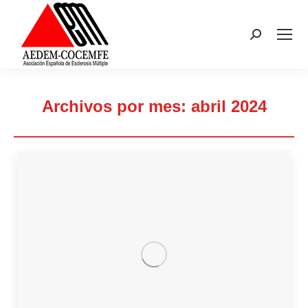
Buscar:
Archivos por mes:
abril 2024
Estás aquí: