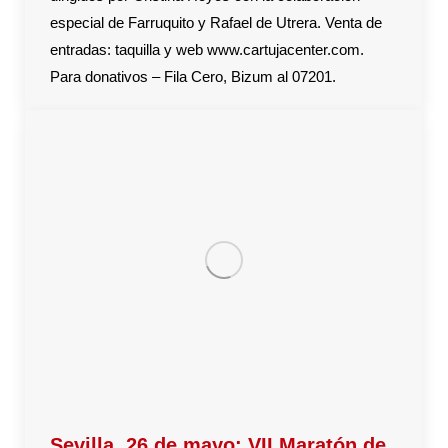
especial de Farruquito y Rafael de Utrera. Venta de
entradas: taquilla y web www.cartujacenter.com.
Para donativos – Fila Cero, Bizum al 07201.
Sevilla. 26 de mayo: VII Maratón de