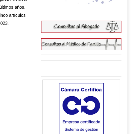
últimos años,
inco artículos
2023.