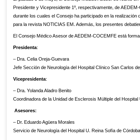
Presidente y Vicepresidente 1º, respectivamente, de AEDEM-
durante los cuales el Consejo ha participado en la realización 
para la revista NOTICIAS EM. Además, los presentes debatiero
El Consejo Médico Asesor de AEDEM-COCEMFE está formado a
Presidenta
:
– Dra. Celia Oreja-Guevara
Jefe Sección de Neurología del Hospital Clínico San Carlos d
Vicepresidenta
:
– Dra. Yolanda Aladro Benito
Coordinadora de la Unidad de Esclerosis Múltiple del Hospital 
Asesores:
– Dr. Eduardo Agüera Morales
Servicio de Neurología del Hospital U. Reina Sofía de Córdob