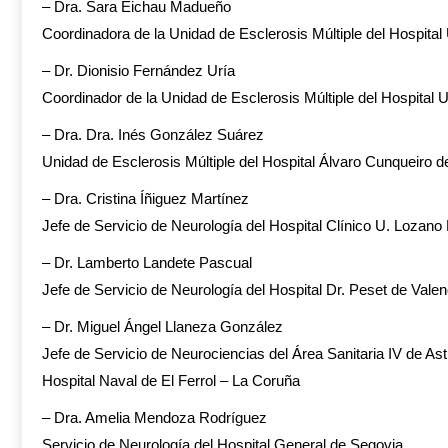
– Dra. Sara Eichau Madueño
Coordinadora de la Unidad de Esclerosis Múltiple del Hospital
– Dr. Dionisio Fernández Uría
Coordinador de la Unidad de Esclerosis Múltiple del Hospital
– Dra. Dra. Inés González Suárez
Unidad de Esclerosis Múltiple del Hospital Álvaro Cunqueiro d
– Dra. Cristina Íñiguez Martínez
Jefe de Servicio de Neurología del Hospital Clínico U. Lozan
– Dr. Lamberto Landete Pascual
Jefe de Servicio de Neurología del Hospital Dr. Peset de Valen
– Dr. Miguel Ángel Llaneza González
Jefe de Servicio de Neurociencias del Área Sanitaria IV de Ast
Hospital Naval de El Ferrol – La Coruña
– Dra. Amelia Mendoza Rodríguez
Servicio de Neurología del Hospital General de Segovia