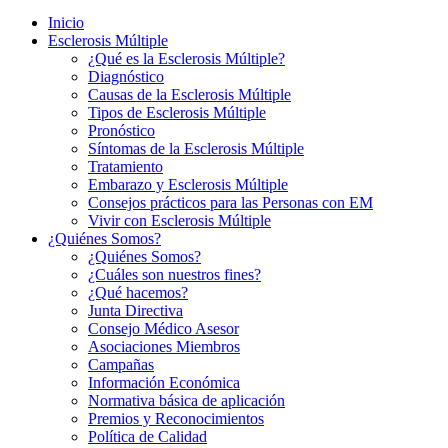
Inicio
Esclerosis Múltiple
¿Qué es la Esclerosis Múltiple?
Diagnóstico
Causas de la Esclerosis Múltiple
Tipos de Esclerosis Múltiple
Pronóstico
Síntomas de la Esclerosis Múltiple
Tratamiento
Embarazo y Esclerosis Múltiple
Consejos prácticos para las Personas con EM
Vivir con Esclerosis Múltiple
¿Quiénes Somos?
¿Quiénes Somos?
¿Cuáles son nuestros fines?
¿Qué hacemos?
Junta Directiva
Consejo Médico Asesor
Asociaciones Miembros
Campañas
Información Económica
Normativa básica de aplicación
Premios y Reconocimientos
Política de Calidad