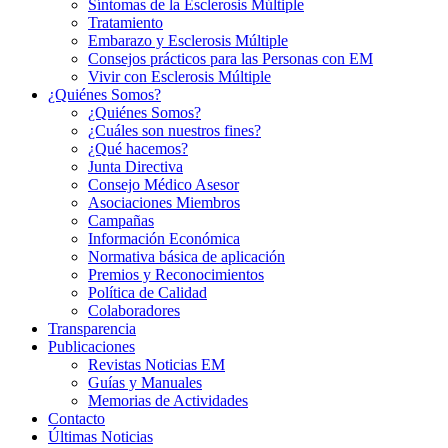
Síntomas de la Esclerosis Múltiple
Tratamiento
Embarazo y Esclerosis Múltiple
Consejos prácticos para las Personas con EM
Vivir con Esclerosis Múltiple
¿Quiénes Somos?
¿Quiénes Somos?
¿Cuáles son nuestros fines?
¿Qué hacemos?
Junta Directiva
Consejo Médico Asesor
Asociaciones Miembros
Campañas
Información Económica
Normativa básica de aplicación
Premios y Reconocimientos
Política de Calidad
Colaboradores
Transparencia
Publicaciones
Revistas Noticias EM
Guías y Manuales
Memorias de Actividades
Contacto
Últimas Noticias