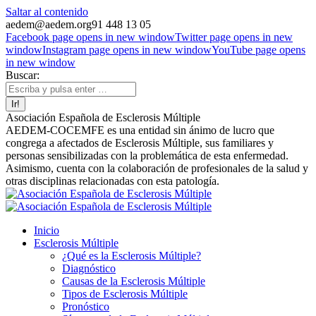
Saltar al contenido
aedem@aedem.org
91 448 13 05
Facebook page opens in new window
Twitter page opens in new
window
Instagram page opens in new window
YouTube page opens
in new window
Buscar:
Asociación Española de Esclerosis Múltiple
AEDEM-COCEMFE es una entidad sin ánimo de lucro que
congrega a afectados de Esclerosis Múltiple, sus familiares y
personas sensibilizadas con la problemática de esta enfermedad.
Asimismo, cuenta con la colaboración de profesionales de la salud y
otras disciplinas relacionadas con esta patología.
Inicio
Esclerosis Múltiple
¿Qué es la Esclerosis Múltiple?
Diagnóstico
Causas de la Esclerosis Múltiple
Tipos de Esclerosis Múltiple
Pronóstico