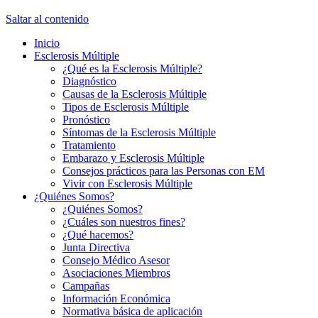
Saltar al contenido
Inicio
Esclerosis Múltiple
¿Qué es la Esclerosis Múltiple?
Diagnóstico
Causas de la Esclerosis Múltiple
Tipos de Esclerosis Múltiple
Pronóstico
Síntomas de la Esclerosis Múltiple
Tratamiento
Embarazo y Esclerosis Múltiple
Consejos prácticos para las Personas con EM
Vivir con Esclerosis Múltiple
¿Quiénes Somos?
¿Quiénes Somos?
¿Cuáles son nuestros fines?
¿Qué hacemos?
Junta Directiva
Consejo Médico Asesor
Asociaciones Miembros
Campañas
Información Económica
Normativa básica de aplicación