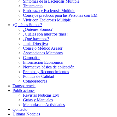
Síntomas de la Esclerosis Múltiple
Tratamiento
Embarazo y Esclerosis Múltiple
Consejos prácticos para las Personas con EM
Vivir con Esclerosis Múltiple
¿Quiénes Somos?
¿Quiénes Somos?
¿Cuáles son nuestros fines?
¿Qué hacemos?
Junta Directiva
Consejo Médico Asesor
Asociaciones Miembros
Campañas
Información Económica
Normativa básica de aplicación
Premios y Reconocimientos
Política de Calidad
Colaboradores
Transparencia
Publicaciones
Revistas Noticias EM
Guías y Manuales
Memorias de Actividades
Contacto
Últimas Noticias