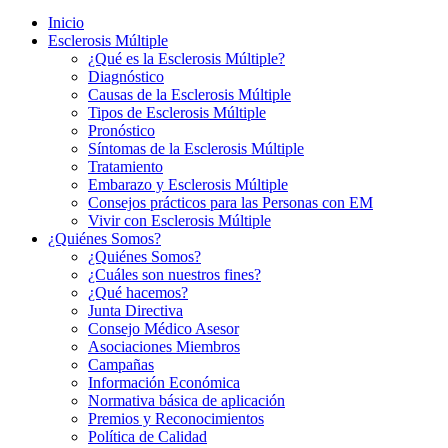
Inicio
Esclerosis Múltiple
¿Qué es la Esclerosis Múltiple?
Diagnóstico
Causas de la Esclerosis Múltiple
Tipos de Esclerosis Múltiple
Pronóstico
Síntomas de la Esclerosis Múltiple
Tratamiento
Embarazo y Esclerosis Múltiple
Consejos prácticos para las Personas con EM
Vivir con Esclerosis Múltiple
¿Quiénes Somos?
¿Quiénes Somos?
¿Cuáles son nuestros fines?
¿Qué hacemos?
Junta Directiva
Consejo Médico Asesor
Asociaciones Miembros
Campañas
Información Económica
Normativa básica de aplicación
Premios y Reconocimientos
Política de Calidad