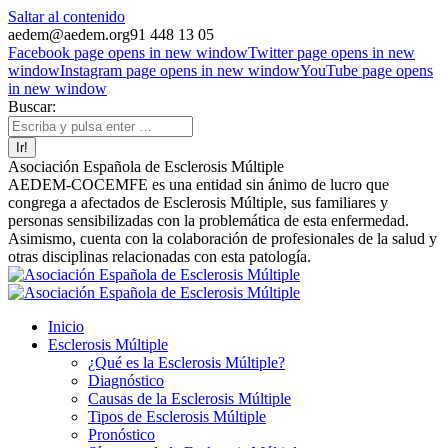
Saltar al contenido
aedem@aedem.org
91 448 13 05
Facebook page opens in new window
Twitter page opens in new
window
Instagram page opens in new window
YouTube page opens
in new window
Buscar:
Asociación Española de Esclerosis Múltiple
AEDEM-COCEMFE es una entidad sin ánimo de lucro que
congrega a afectados de Esclerosis Múltiple, sus familiares y
personas sensibilizadas con la problemática de esta enfermedad.
Asimismo, cuenta con la colaboración de profesionales de la salud y
otras disciplinas relacionadas con esta patología.
Inicio
Esclerosis Múltiple
¿Qué es la Esclerosis Múltiple?
Diagnóstico
Causas de la Esclerosis Múltiple
Tipos de Esclerosis Múltiple
Pronóstico