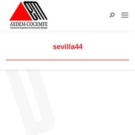
Buscar:
sevilla44
Estás aquí: