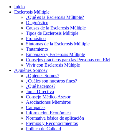
Inicio
Esclerosis Múltiple
¿Qué es la Esclerosis Múltiple?
Diagnóstico
Causas de la Esclerosis Múltiple
Tipos de Esclerosis Múltiple
Pronóstico
Síntomas de la Esclerosis Múltiple
Tratamiento
Embarazo y Esclerosis Múltiple
Consejos prácticos para las Personas con EM
Vivir con Esclerosis Múltiple
¿Quiénes Somos?
¿Quiénes Somos?
¿Cuáles son nuestros fines?
¿Qué hacemos?
Junta Directiva
Consejo Médico Asesor
Asociaciones Miembros
Campañas
Información Económica
Normativa básica de aplicación
Premios y Reconocimientos
Política de Calidad