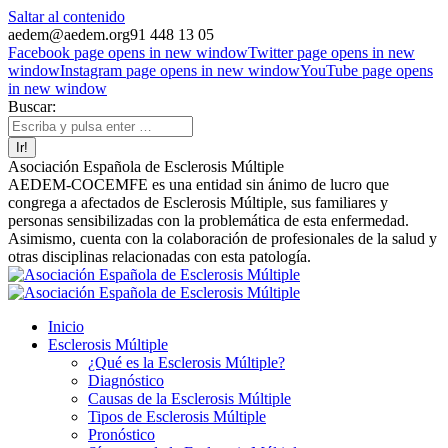
Saltar al contenido
aedem@aedem.org
91 448 13 05
Facebook page opens in new window
Twitter page opens in new
window
Instagram page opens in new window
YouTube page opens
in new window
Buscar:
Asociación Española de Esclerosis Múltiple
AEDEM-COCEMFE es una entidad sin ánimo de lucro que
congrega a afectados de Esclerosis Múltiple, sus familiares y
personas sensibilizadas con la problemática de esta enfermedad.
Asimismo, cuenta con la colaboración de profesionales de la salud y
otras disciplinas relacionadas con esta patología.
Inicio
Esclerosis Múltiple
¿Qué es la Esclerosis Múltiple?
Diagnóstico
Causas de la Esclerosis Múltiple
Tipos de Esclerosis Múltiple
Pronóstico