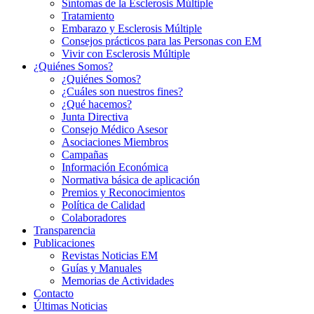
Síntomas de la Esclerosis Múltiple
Tratamiento
Embarazo y Esclerosis Múltiple
Consejos prácticos para las Personas con EM
Vivir con Esclerosis Múltiple
¿Quiénes Somos?
¿Quiénes Somos?
¿Cuáles son nuestros fines?
¿Qué hacemos?
Junta Directiva
Consejo Médico Asesor
Asociaciones Miembros
Campañas
Información Económica
Normativa básica de aplicación
Premios y Reconocimientos
Política de Calidad
Colaboradores
Transparencia
Publicaciones
Revistas Noticias EM
Guías y Manuales
Memorias de Actividades
Contacto
Últimas Noticias