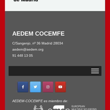
AEDEM COCEMFE
C/Sangenjo, nº 36 Madrid 28034
aedem@aedem.org
91 448 13 05
AEDEM-COCEMFE es miembro de: