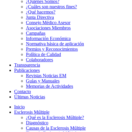
¿Quiénes Somos?
¿Cuáles son nuestros fines?
¿Qué hacemos?
Junta Directiva
Consejo Médico Asesor
Asociaciones Miembros
Campañas
Información Económica
Normativa básica de aplicación
Premios y Reconocimientos
Política de Calidad
Colaboradores
Transparencia
Publicaciones
Revistas Noticias EM
Guías y Manuales
Memorias de Actividades
Contacto
Últimas Noticias
Inicio
Esclerosis Múltiple
¿Qué es la Esclerosis Múltiple?
Diagnóstico
Causas de la Esclerosis Múltiple