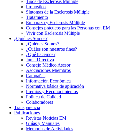
Tipos de Esclerosis Múltiple
Pronóstico
Síntomas de la Esclerosis Múltiple
Tratamiento
Embarazo y Esclerosis Múltiple
Consejos prácticos para las Personas con EM
Vivir con Esclerosis Múltiple
¿Quiénes Somos?
¿Quiénes Somos?
¿Cuáles son nuestros fines?
¿Qué hacemos?
Junta Directiva
Consejo Médico Asesor
Asociaciones Miembros
Campañas
Información Económica
Normativa básica de aplicación
Premios y Reconocimientos
Política de Calidad
Colaboradores
Transparencia
Publicaciones
Revistas Noticias EM
Guías y Manuales
Memorias de Actividades