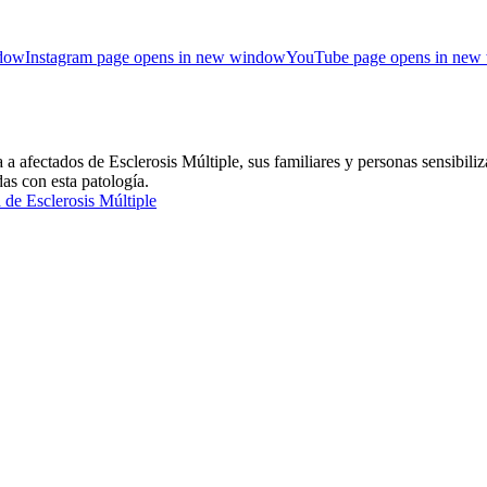
ndow
Instagram page opens in new window
YouTube page opens in new
ctados de Esclerosis Múltiple, sus familiares y personas sensibiliza
das con esta patología.