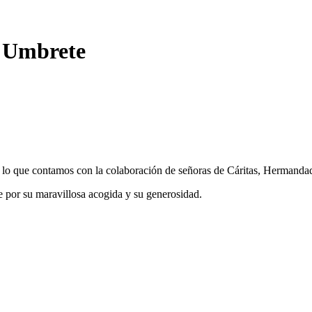
n Umbrete
a lo que contamos con la colaboración de señoras de Cáritas, Herman
e por su maravillosa acogida y su generosidad.