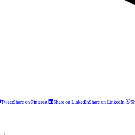
Tweet
Share on Pinterest
Share on LinkedIn
Share on LinkedIn
S