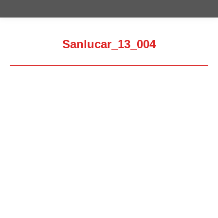
Sanlucar_13_004
Estás aquí: