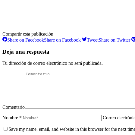
Compartir esta publicación
Share on Facebook
Share on Facebook
Tweet
Share on Twitter
Deja una respuesta
Tu dirección de correo electrónico no será publicada.
Comentario
Nombre *
Correo electróni
Save my name, email, and website in this browser for the next tim