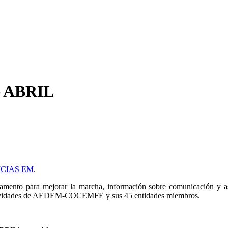
– ABRIL
TICIAS EM
.
amento para mejorar la marcha, información sobre comunicación y aser
 actividades de AEDEM-COCEMFE y sus 45 entidades miembros.