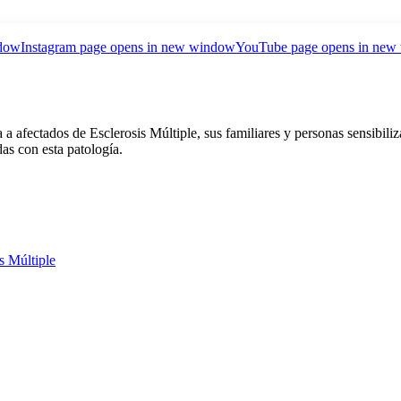
ndow
Instagram page opens in new window
YouTube page opens in new
ctados de Esclerosis Múltiple, sus familiares y personas sensibiliza
das con esta patología.