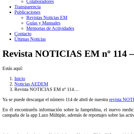
Colaboradores
Transparencia
Publicaciones
Revistas Noticias EM
Guías y Manuales
Memorias de Actividades
Contacto
Últimas Noticias
Revista NOTICIAS EM nº 114 
Estás aquí:
Inicio
Noticias AEDEM
Revista NOTICIAS EM nº 114…
Ya se puede descargar el número 114 de abril de nuestra
revista NO
En él encontraréis información sobre la fampridina, el nuevo medic
campaña de la app Lazo Múltiple, además de reportajes sobre las