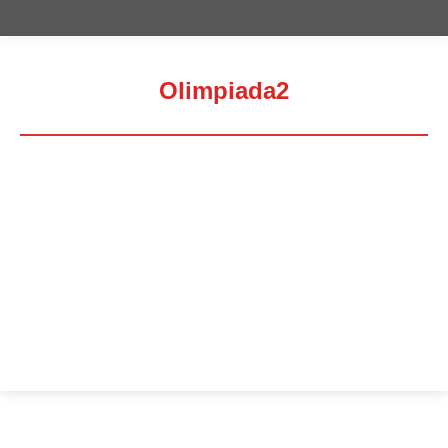
Olimpiada2
Estás aquí: