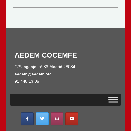
AEDEM COCEMFE
C/Sangenjo, nº 36 Madrid 28034
aedem@aedem.org
91 448 13 05