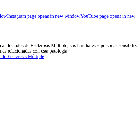
ndow
Instagram page opens in new window
YouTube page opens in new
ctados de Esclerosis Múltiple, sus familiares y personas sensibiliz
inas relacionadas con esta patología.