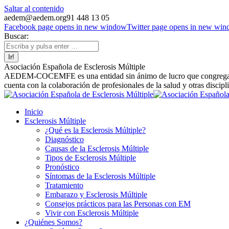
Saltar al contenido
aedem@aedem.org
91 448 13 05
Facebook page opens in new window
Twitter page opens in new wi
Buscar:
Asociación Española de Esclerosis Múltiple
AEDEM-COCEMFE es una entidad sin ánimo de lucro que congrega a afe
cuenta con la colaboración de profesionales de la salud y otras discipl
Inicio
Esclerosis Múltiple
¿Qué es la Esclerosis Múltiple?
Diagnóstico
Causas de la Esclerosis Múltiple
Tipos de Esclerosis Múltiple
Pronóstico
Síntomas de la Esclerosis Múltiple
Tratamiento
Embarazo y Esclerosis Múltiple
Consejos prácticos para las Personas con EM
Vivir con Esclerosis Múltiple
¿Quiénes Somos?