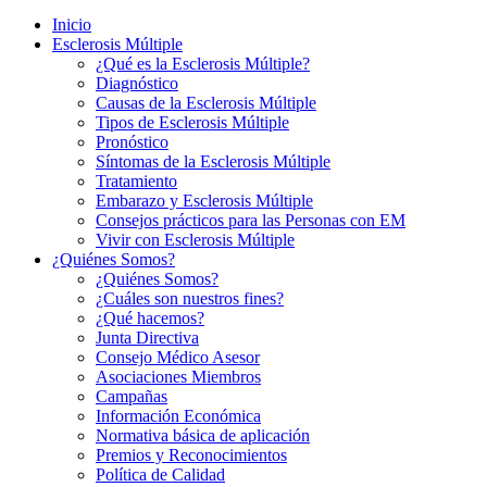
Inicio
Esclerosis Múltiple
¿Qué es la Esclerosis Múltiple?
Diagnóstico
Causas de la Esclerosis Múltiple
Tipos de Esclerosis Múltiple
Pronóstico
Síntomas de la Esclerosis Múltiple
Tratamiento
Embarazo y Esclerosis Múltiple
Consejos prácticos para las Personas con EM
Vivir con Esclerosis Múltiple
¿Quiénes Somos?
¿Quiénes Somos?
¿Cuáles son nuestros fines?
¿Qué hacemos?
Junta Directiva
Consejo Médico Asesor
Asociaciones Miembros
Campañas
Información Económica
Normativa básica de aplicación
Premios y Reconocimientos
Política de Calidad