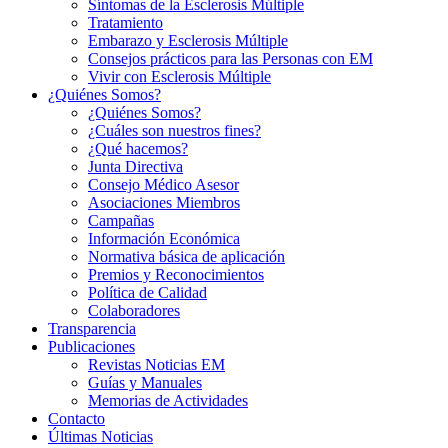
Síntomas de la Esclerosis Múltiple
Tratamiento
Embarazo y Esclerosis Múltiple
Consejos prácticos para las Personas con EM
Vivir con Esclerosis Múltiple
¿Quiénes Somos?
¿Quiénes Somos?
¿Cuáles son nuestros fines?
¿Qué hacemos?
Junta Directiva
Consejo Médico Asesor
Asociaciones Miembros
Campañas
Información Económica
Normativa básica de aplicación
Premios y Reconocimientos
Política de Calidad
Colaboradores
Transparencia
Publicaciones
Revistas Noticias EM
Guías y Manuales
Memorias de Actividades
Contacto
Últimas Noticias