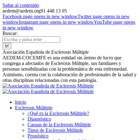
Saltar al contenido
aedem@aedem.org
91 448 13 05
Facebook page opens in new window
Twitter page opens in new
window
Instagram page opens in new window
YouTube page opens
in new window
Buscar:
Asociación Española de Esclerosis Múltiple
AEDEM-COCEMFE es una entidad sin ánimo de lucro que
congrega a afectados de Esclerosis Múltiple, sus familiares y
personas sensibilizadas con la problemática de esta enfermedad.
Asimismo, cuenta con la colaboración de profesionales de la salud y
otras disciplinas relacionadas con esta patología.
Inicio
Esclerosis Múltiple
¿Qué es la Esclerosis Múltiple?
Diagnóstico
Causas de la Esclerosis Múltiple
Tipos de Esclerosis Múltiple
Pronóstico