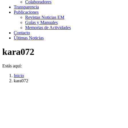
Colaboradores
Transparencia
Publicaciones
Revistas Noticias EM
Guías y Manuales
Memorias de Actividades
Contacto
Últimas Noticias
kara072
Estás aquí:
Inicio
kara072