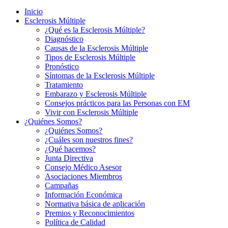
Inicio
Esclerosis Múltiple
¿Qué es la Esclerosis Múltiple?
Diagnóstico
Causas de la Esclerosis Múltiple
Tipos de Esclerosis Múltiple
Pronóstico
Síntomas de la Esclerosis Múltiple
Tratamiento
Embarazo y Esclerosis Múltiple
Consejos prácticos para las Personas con EM
Vivir con Esclerosis Múltiple
¿Quiénes Somos?
¿Quiénes Somos?
¿Cuáles son nuestros fines?
¿Qué hacemos?
Junta Directiva
Consejo Médico Asesor
Asociaciones Miembros
Campañas
Información Económica
Normativa básica de aplicación
Premios y Reconocimientos
Política de Calidad