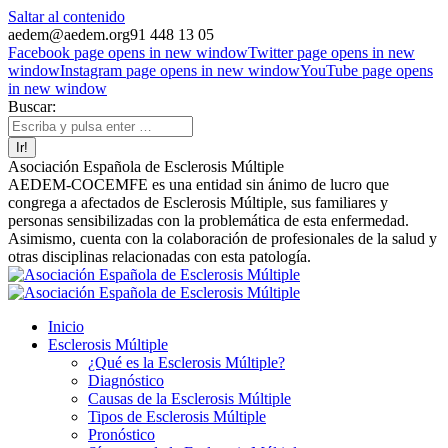
Saltar al contenido
aedem@aedem.org
91 448 13 05
Facebook page opens in new window
Twitter page opens in new
window
Instagram page opens in new window
YouTube page opens
in new window
Buscar:
Asociación Española de Esclerosis Múltiple
AEDEM-COCEMFE es una entidad sin ánimo de lucro que
congrega a afectados de Esclerosis Múltiple, sus familiares y
personas sensibilizadas con la problemática de esta enfermedad.
Asimismo, cuenta con la colaboración de profesionales de la salud y
otras disciplinas relacionadas con esta patología.
Inicio
Esclerosis Múltiple
¿Qué es la Esclerosis Múltiple?
Diagnóstico
Causas de la Esclerosis Múltiple
Tipos de Esclerosis Múltiple
Pronóstico