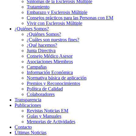
Síntomas de la Esclerosis Múltiple
Tratamiento
Embarazo y Esclerosis Múltiple
Consejos prácticos para las Personas con EM
Vivir con Esclerosis Múltiple
¿Quiénes Somos?
¿Quiénes Somos?
¿Cuáles son nuestros fines?
¿Qué hacemos?
Junta Directiva
Consejo Médico Asesor
Asociaciones Miembros
Campañas
Información Económica
Normativa básica de aplicación
Premios y Reconocimientos
Política de Calidad
Colaboradores
Transparencia
Publicaciones
Revistas Noticias EM
Guías y Manuales
Memorias de Actividades
Contacto
Últimas Noticias