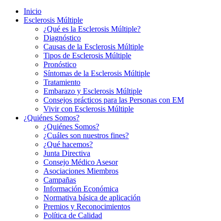
Inicio
Esclerosis Múltiple
¿Qué es la Esclerosis Múltiple?
Diagnóstico
Causas de la Esclerosis Múltiple
Tipos de Esclerosis Múltiple
Pronóstico
Síntomas de la Esclerosis Múltiple
Tratamiento
Embarazo y Esclerosis Múltiple
Consejos prácticos para las Personas con EM
Vivir con Esclerosis Múltiple
¿Quiénes Somos?
¿Quiénes Somos?
¿Cuáles son nuestros fines?
¿Qué hacemos?
Junta Directiva
Consejo Médico Asesor
Asociaciones Miembros
Campañas
Información Económica
Normativa básica de aplicación
Premios y Reconocimientos
Política de Calidad