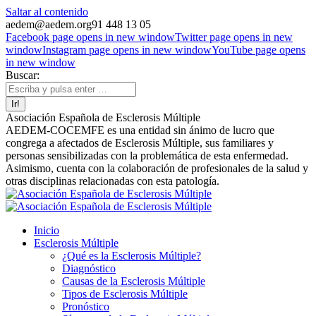
Saltar al contenido
aedem@aedem.org
91 448 13 05
Facebook page opens in new window
Twitter page opens in new
window
Instagram page opens in new window
YouTube page opens
in new window
Buscar:
Asociación Española de Esclerosis Múltiple
AEDEM-COCEMFE es una entidad sin ánimo de lucro que
congrega a afectados de Esclerosis Múltiple, sus familiares y
personas sensibilizadas con la problemática de esta enfermedad.
Asimismo, cuenta con la colaboración de profesionales de la salud y
otras disciplinas relacionadas con esta patología.
Inicio
Esclerosis Múltiple
¿Qué es la Esclerosis Múltiple?
Diagnóstico
Causas de la Esclerosis Múltiple
Tipos de Esclerosis Múltiple
Pronóstico