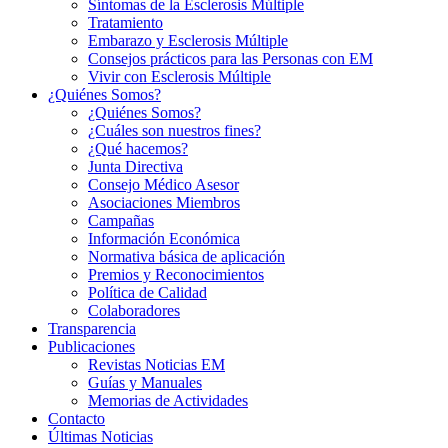
Síntomas de la Esclerosis Múltiple
Tratamiento
Embarazo y Esclerosis Múltiple
Consejos prácticos para las Personas con EM
Vivir con Esclerosis Múltiple
¿Quiénes Somos?
¿Quiénes Somos?
¿Cuáles son nuestros fines?
¿Qué hacemos?
Junta Directiva
Consejo Médico Asesor
Asociaciones Miembros
Campañas
Información Económica
Normativa básica de aplicación
Premios y Reconocimientos
Política de Calidad
Colaboradores
Transparencia
Publicaciones
Revistas Noticias EM
Guías y Manuales
Memorias de Actividades
Contacto
Últimas Noticias