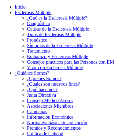
Inicio
Esclerosis Múltiple
¿Qué es la Esclerosis Múltiple?
Diagnóstico
Causas de la Esclerosis Múltiple
Tipos de Esclerosis Múltiple
Pronóstico
Síntomas de la Esclerosis Múltiple
Tratamiento
Embarazo y Esclerosis Múltiple
Consejos prácticos para las Personas con EM
Vivir con Esclerosis Múltiple
¿Quiénes Somos?
¿Quiénes Somos?
¿Cuáles son nuestros fines?
¿Qué hacemos?
Junta Directiva
Consejo Médico Asesor
Asociaciones Miembros
Campañas
Información Económica
Normativa básica de aplicación
Premios y Reconocimientos
Política de Calidad