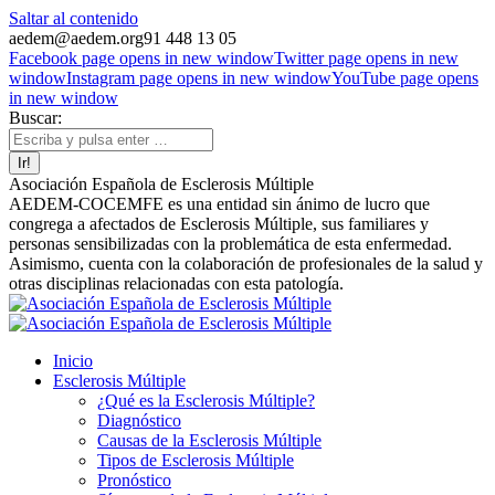
Saltar al contenido
aedem@aedem.org
91 448 13 05
Facebook page opens in new window
Twitter page opens in new
window
Instagram page opens in new window
YouTube page opens
in new window
Buscar:
Asociación Española de Esclerosis Múltiple
AEDEM-COCEMFE es una entidad sin ánimo de lucro que
congrega a afectados de Esclerosis Múltiple, sus familiares y
personas sensibilizadas con la problemática de esta enfermedad.
Asimismo, cuenta con la colaboración de profesionales de la salud y
otras disciplinas relacionadas con esta patología.
Inicio
Esclerosis Múltiple
¿Qué es la Esclerosis Múltiple?
Diagnóstico
Causas de la Esclerosis Múltiple
Tipos de Esclerosis Múltiple
Pronóstico