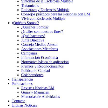
Síntomas de la Esclerosis Múltiple
Tratamiento
Embarazo y Esclerosis Múltiple
Consejos prácticos para las Personas con EM
Vivir con Esclerosis Múltiple
¿Quiénes Somos?
¿Quiénes Somos?
¿Cuáles son nuestros fines?
¿Qué hacemos?
Junta Directiva
Consejo Médico Asesor
Asociaciones Miembros
Campañas
Información Económica
Normativa básica de aplicación
Premios y Reconocimientos
Política de Calidad
Colaboradores
Transparencia
Publicaciones
Revistas Noticias EM
Guías y Manuales
Memorias de Actividades
Contacto
Últimas Noticias