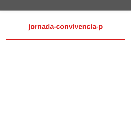
jornada-convivencia-p
Estás aquí: