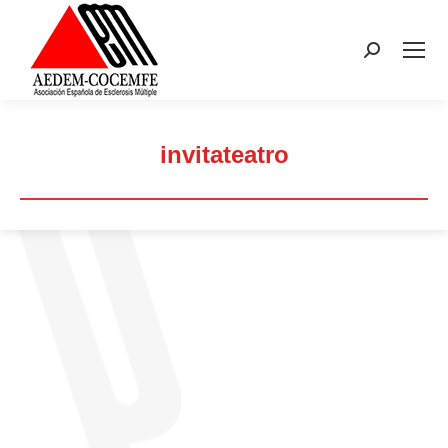
Buscar:
invitateatro
Estás aquí: